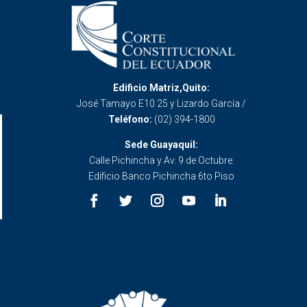
Edificio Matriz,Quito:
José Tamayo E10 25 y Lizardo García /
Teléfono:
(02) 394-1800
Sede Guayaquil:
Calle Pichincha y Av. 9 de Octubre.
Edificio Banco Pichincha 6to Piso