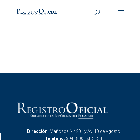
Dirección:
Mañosca Nº 201 y Av. 10 de Agosto
Teléfono:
3941800 Ext. 3134