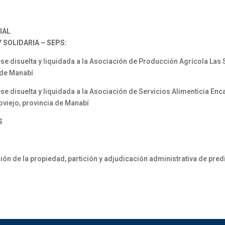
IAL
SOLIDARIA – SEPS:
 disuelta y liquidada a la Asociación de Producción Agrícola Las
 de Manabí
disuelta y liquidada a la Asociación de Servicios Alimenticia Enc
oviejo, provincia de Manabí
S
ción de la propiedad, partición y adjudicación administrativa de pred