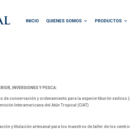
INICIO
QUIENES SOMOS
PRODUCTOS
RIOR, INVERSIONES Y PESCA:
de conservación y ordenamiento para la especie tiburón sedoso (c
omisión Interamericana del Atún Tropical (CIAT)
ón y titulación artesanal para los maestros de taller de los centr