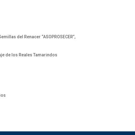
 Semillas del Renacer “ASOPROSECER”,
aje de los Reales Tamarindos
ios