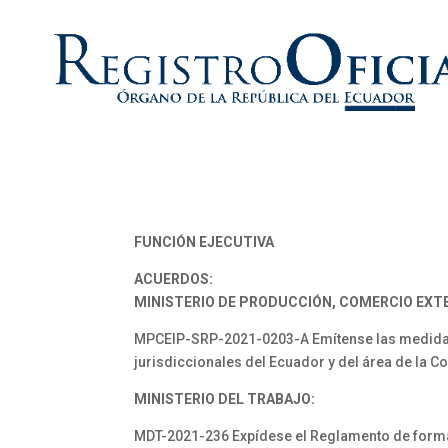
FUNCIÓN EJECUTIVA
ACUERDOS:
MINISTERIO DE PRODUCCIÓN, COMERCIO EXTE
MPCEIP-SRP-2021-0203-A Emítense las medidas 
jurisdiccionales del Ecuador y del área de la C
MINISTERIO DEL TRABAJO:
MDT-2021-236 Expídese el Reglamento de formaci