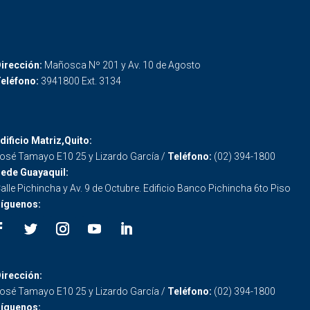
irección:
Mañosca Nº 201 y Av. 10 de Agosto
eléfono:
3941800 Ext. 3134
dificio Matriz,Quito:
osé Tamayo E10 25 y Lizardo García /
Teléfono:
(02) 394-1800
ede Guayaquil:
alle Pichincha y Av. 9 de Octubre. Edificio Banco Pichincha 6to Piso
íguenos:
irección:
osé Tamayo E10 25 y Lizardo García /
Teléfono:
(02) 394-1800
íguenos: