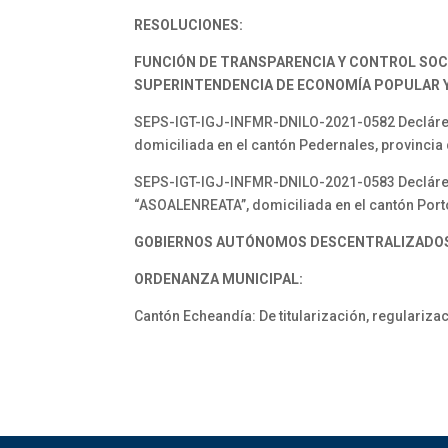
RESOLUCIONES:
FUNCIÓN DE TRANSPARENCIA Y CONTROL SOC
SUPERINTENDENCIA DE ECONOMÍA POPULAR Y 
SEPS-IGT-IGJ-INFMR-DNILO-2021-0582 Declárese
domiciliada en el cantón Pedernales, provincia
SEPS-IGT-IGJ-INFMR-DNILO-2021-0583 Declárese 
“ASOALENREATA”, domiciliada en el cantón Port
GOBIERNOS AUTÓNOMOS DESCENTRALIZADO
ORDENANZA MUNICIPAL:
Cantón Echeandía: De titularización, regulariza