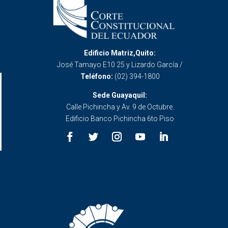
Edificio Matriz,Quito:
José Tamayo E10 25 y Lizardo García /
Teléfono:
(02) 394-1800
Sede Guayaquil:
Calle Pichincha y Av. 9 de Octubre.
Edificio Banco Pichincha 6to Piso