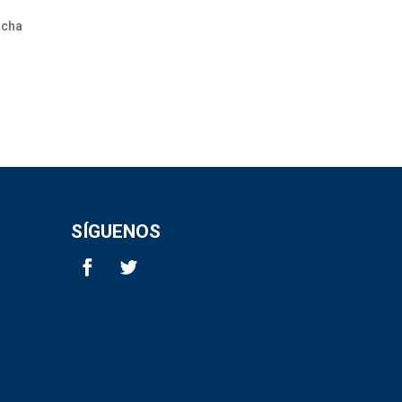
ncha
SÍGUENOS