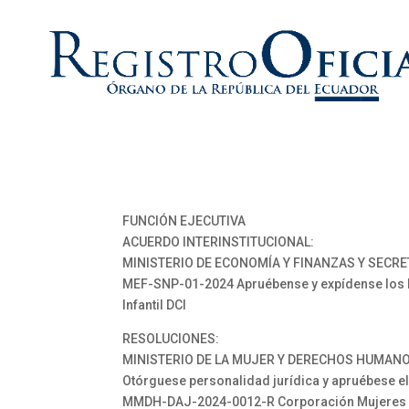
FUNCIÓN EJECUTIVA
ACUERDO INTERINSTITUCIONAL:
MINISTERIO DE ECONOMÍA Y FINANZAS Y SECRE
MEF-SNP-01-2024 Apruébense y expídense los Li
Infantil DCI
RESOLUCIONES:
MINISTERIO DE LA MUJER Y DERECHOS HUMANO
Otórguese personalidad jurídica y apruébese el
MMDH-DAJ-2024-0012-R Corporación Mujeres que