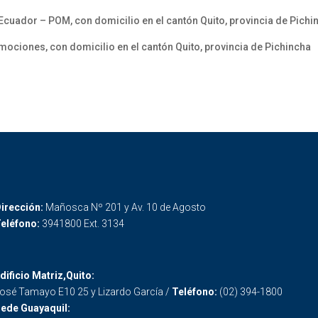
ador – POM, con domicilio en el cantón Quito, provincia de Pichi
ones, con domicilio en el cantón Quito, provincia de Pichincha
irección:
Mañosca Nº 201 y Av. 10 de Agosto
eléfono:
3941800 Ext. 3134
dificio Matriz,Quito:
osé Tamayo E10 25 y Lizardo García /
Teléfono:
(02) 394-1800
ede Guayaquil: