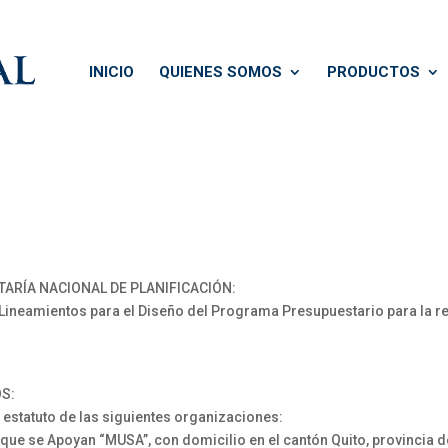
INICIO
QUIENES SOMOS
PRODUCTOS
TARÍA NACIONAL DE PLANIFICACIÓN:
neamientos para el Diseño del Programa Presupuestario para la re
S:
 estatuto de las siguientes organizaciones:
 se Apoyan “MUSA”, con domicilio en el cantón Quito, provincia d