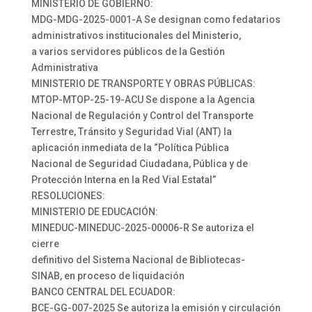
MINISTERIO DE GOBIERNO:
MDG-MDG-2025-0001-A Se designan como fedatarios
administrativos institucionales del Ministerio,
a varios servidores públicos de la Gestión
Administrativa
MINISTERIO DE TRANSPORTE Y OBRAS PÚBLICAS:
MTOP-MTOP-25-19-ACU Se dispone a la Agencia
Nacional de Regulación y Control del Transporte
Terrestre, Tránsito y Seguridad Vial (ANT) la
aplicación inmediata de la “Política Pública
Nacional de Seguridad Ciudadana, Pública y de
Protección Interna en la Red Vial Estatal”
RESOLUCIONES:
MINISTERIO DE EDUCACIÓN:
MINEDUC-MINEDUC-2025-00006-R Se autoriza el
cierre
definitivo del Sistema Nacional de Bibliotecas-
SINAB, en proceso de liquidación
BANCO CENTRAL DEL ECUADOR:
BCE-GG-007-2025 Se autoriza la emisión y circulación