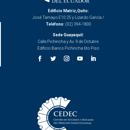
Edificio Matriz,Quito:
José Tamayo E10 25 y Lizardo García /
Teléfono:
(02) 394-1800
Sede Guayaquil:
Calle Pichincha y Av. 9 de Octubre.
Edificio Banco Pichincha 6to Piso