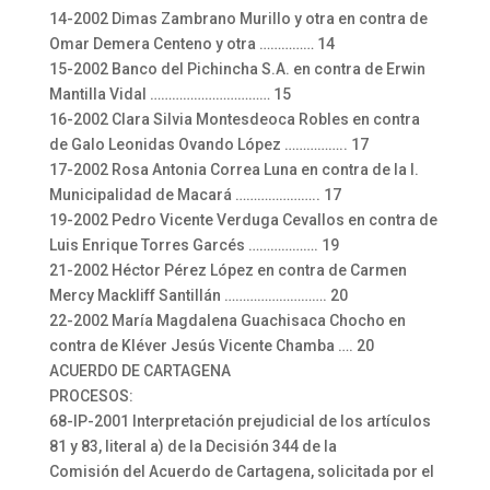
14-2002 Dimas Zambrano Murillo y otra en contra de
Omar Demera Centeno y otra …………… 14
15-2002 Banco del Pichincha S.A. en contra de Erwin
Mantilla Vidal …………………………… 15
16-2002 Clara Silvia Montesdeoca Robles en contra
de Galo Leonidas Ovando López …………….. 17
17-2002 Rosa Antonia Correa Luna en contra de la I.
Municipalidad de Macará ………………….. 17
19-2002 Pedro Vicente Verduga Cevallos en contra de
Luis Enrique Torres Garcés ………………. 19
21-2002 Héctor Pérez López en contra de Carmen
Mercy Mackliff Santillán ………………………. 20
22-2002 María Magdalena Guachisaca Chocho en
contra de Kléver Jesús Vicente Chamba …. 20
ACUERDO DE CARTAGENA
PROCESOS:
68-IP-2001 Interpretación prejudicial de los artículos
81 y 83, literal a) de la Decisión 344 de la
Comisión del Acuerdo de Cartagena, solicitada por el