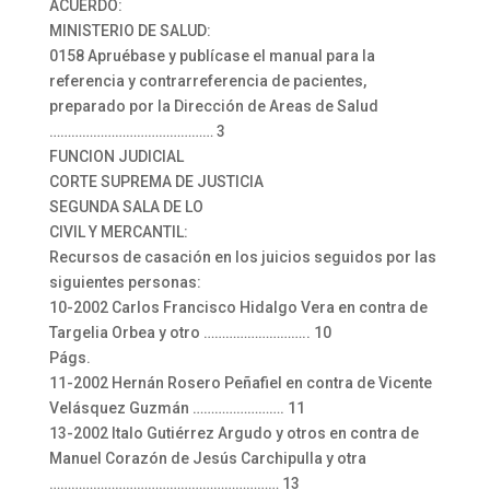
ACUERDO:
MINISTERIO DE SALUD:
0158 Apruébase y publícase el manual para la
referencia y contrarreferencia de pacientes,
preparado por la Dirección de Areas de Salud
……………………………………… 3
FUNCION JUDICIAL
CORTE SUPREMA DE JUSTICIA
SEGUNDA SALA DE LO
CIVIL Y MERCANTIL:
Recursos de casación en los juicios seguidos por las
siguientes personas:
10-2002 Carlos Francisco Hidalgo Vera en contra de
Targelia Orbea y otro ……………………….. 10
Págs.
11-2002 Hernán Rosero Peñafiel en contra de Vicente
Velásquez Guzmán ……………………. 11
13-2002 Italo Gutiérrez Argudo y otros en contra de
Manuel Corazón de Jesús Carchipulla y otra
……………………………………………………… 13