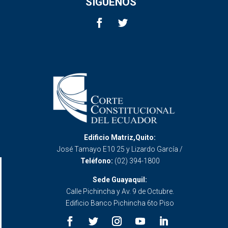
SÍGUENOS
Edificio Matriz,Quito:
José Tamayo E10 25 y Lizardo García /
Teléfono:
(02) 394-1800
Sede Guayaquil:
Calle Pichincha y Av. 9 de Octubre.
Edificio Banco Pichincha 6to Piso