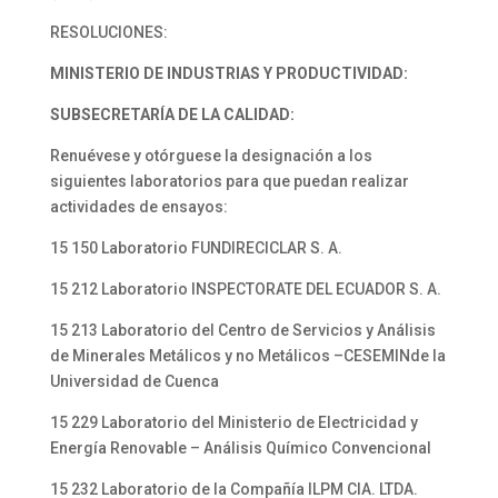
RESOLUCIONES:
MINISTERIO DE INDUSTRIAS Y
PRODUCTIVIDAD:
SUBSECRETARÍA DE LA CALIDAD:
Renuévese y otórguese la designación a los
siguientes laboratorios para que puedan realizar
actividades de ensayos:
15 150 Laboratorio FUNDIRECICLAR S. A.
15 212 Laboratorio INSPECTORATE DEL ECUADOR S. A.
15 213 Laboratorio del Centro de Servicios y Análisis
de Minerales Metálicos y no Metálicos –CESEMINde la
Universidad de Cuenca
15 229 Laboratorio del Ministerio de Electricidad y
Energía Renovable – Análisis Químico Convencional
15 232 Laboratorio de la Compañía ILPM CIA. LTDA.