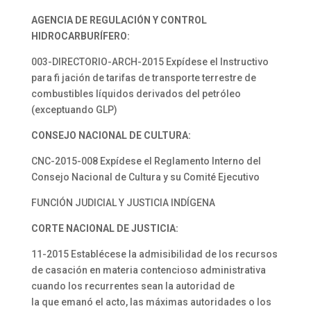
AGENCIA DE REGULACIÓN Y
CONTROL
HIDROCARBURÍFERO:
003-DIRECTORIO-ARCH-2015 Expídese el Instructivo
para fi jación de tarifas de transporte terrestre de
combustibles líquidos derivados del petróleo
(exceptuando GLP)
CONSEJO NACIONAL DE CULTURA:
CNC-2015-008 Expídese el Reglamento Interno del
Consejo Nacional de Cultura y su Comité Ejecutivo
FUNCIÓN JUDICIAL Y JUSTICIA INDÍGENA
CORTE NACIONAL DE JUSTICIA:
11-2015 Establécese la admisibilidad de los recursos
de casación en materia contencioso administrativa
cuando los recurrentes sean la autoridad de
la que emanó el acto, las máximas autoridades o los