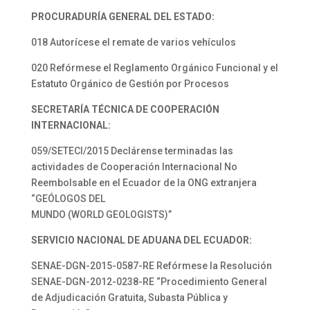
PROCURADURÍA GENERAL
DEL ESTADO:
018 Autorícese el remate de varios vehículos
020 Refórmese el Reglamento Orgánico Funcional y el
Estatuto Orgánico de Gestión por Procesos
SECRETARÍA TÉCNICA DE
COOPERACIÓN
INTERNACIONAL:
059/SETECI/2015 Declárense terminadas las
actividades de Cooperación Internacional No
Reembolsable en el Ecuador de la ONG extranjera
“GEÓLOGOS DEL
MUNDO (WORLD GEOLOGISTS)”
SERVICIO NACIONAL DE
ADUANA DEL ECUADOR:
SENAE-DGN-2015-0587-RE Refórmese la Resolución
SENAE-DGN-2012-0238-RE “Procedimiento General
de Adjudicación Gratuita, Subasta Pública y