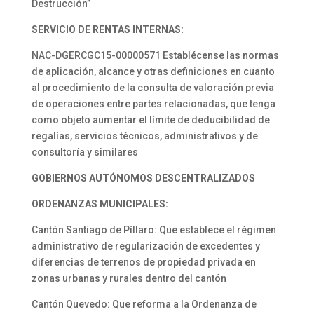
Destrucción”
SERVICIO DE RENTAS INTERNAS:
NAC-DGERCGC15-00000571 Establécense las normas
de aplicación, alcance y otras definiciones en cuanto
al procedimiento de la consulta de valoración previa
de operaciones entre partes relacionadas, que tenga
como objeto aumentar el límite de deducibilidad de
regalías, servicios técnicos, administrativos y de
consultoría y similares
GOBIERNOS AUTÓNOMOS
DESCENTRALIZADOS
ORDENANZAS MUNICIPALES:
Cantón Santiago de Píllaro: Que establece el régimen
administrativo de regularización de excedentes y
diferencias de terrenos de propiedad privada en
zonas urbanas y rurales dentro del cantón
Cantón Quevedo: Que reforma a la Ordenanza de