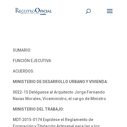
SUMARIO:
FUNCIÓN EJECUTIVA
ACUERDOS:
MINISTERIO DE DESARROLLO URBANO Y VIVIENDA:
0022-15 Deléguese al Arquitecto Jorge Fernando
Navas Morales, Viceministro, el cargo de Ministro
MINISTERIO DEL TRABAJO:
MDT-2015-0174 Expídese el Reglamento de
Formación y Titulación Artesanal para las y los