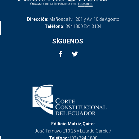
Dirección:
Mañosca Nº 201 y Av. 10 de Agosto
Teléfono:
3941800 Ext. 3134
SÍGUENOS
Edificio Matriz,Quito:
José Tamayo E10 25 y Lizardo García /
Teléfono:
(02) 394-1800