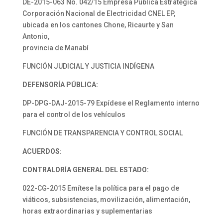
DE-2015-063 No. 042/15 Empresa Pública Estratégica
Corporación Nacional de Electricidad CNEL EP,
ubicada en los cantones Chone, Ricaurte y San
Antonio,
provincia de Manabí
FUNCIÓN JUDICIAL Y JUSTICIA INDÍGENA
DEFENSORÍA PÚBLICA:
DP-DPG-DAJ-2015-79 Expídese el Reglamento interno
para el control de los vehículos
FUNCIÓN DE TRANSPARENCIA Y CONTROL SOCIAL
ACUERDOS:
CONTRALORÍA GENERAL
DEL ESTADO:
022-CG-2015 Emítese la política para el pago de
viáticos, subsistencias, movilización, alimentación,
horas extraordinarias y suplementarias