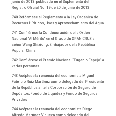
junio de 2013, publicado en el Suplemento del
Registro Ofi cial No. 19 de 20 de junio de 2013
740 Refórmese el Reglamento a la Ley Orgánica de
Recursos Hídricos, Usos y Aprovechamiento del Agua
741 Confi érese la Condecoración de la Orden
Nacional “Al Mérito” en el Grado de GRAN CRUZ al
señor Wang Shixiong, Embajador de la República
Popular China
742 Confi érese el Premio Nacional “Eugenio Espejo” a
varias personas
743 Acéptese la renuncia del economista Miguel
Fabricio Ruiz Martínez como delegado del Presidente
de la República ante la Corporación de Seguro de
Depósitos, Fondo de Liquidez y Fondo de Seguros
Privados
744 Acéptese la renuncia del economista Diego
Alfredo Martínez Vinueza como delegado del