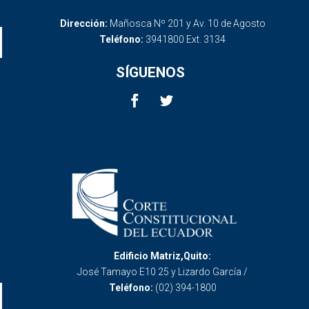
Dirección:
Mañosca Nº 201 y Av. 10 de Agosto
Teléfono:
3941800 Ext. 3134
SÍGUENOS
Edificio Matriz,Quito:
José Tamayo E10 25 y Lizardo García /
Teléfono:
(02) 394-1800