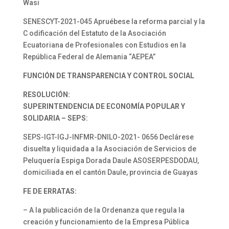
Wasi
SENESCYT-2021-045 Apruébese la reforma parcial y la
C odificación del Estatuto de la Asociación
Ecuatoriana de Profesionales con Estudios en la
República Federal de Alemania “AEPEA”
FUNCIÓN DE TRANSPARENCIA Y CONTROL SOCIAL
RESOLUCIÓN:
SUPERINTENDENCIA DE ECONOMÍA POPULAR Y
SOLIDARIA – SEPS:
SEPS-IGT-IGJ-INFMR-DNILO-2021- 0656 Declárese
disuelta y liquidada a la Asociación de Servicios de
Peluquería Espiga Dorada Daule ASOSERPESDODAU,
domiciliada en el cantón Daule, provincia de Guayas
FE DE ERRATAS:
– A la publicación de la Ordenanza que regula la
creación y funcionamiento de la Empresa Pública