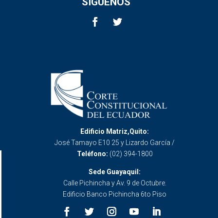
SÍGUENOS
Edificio Matriz,Quito:
José Tamayo E10 25 y Lizardo García /
Teléfono:
(02) 394-1800
Sede Guayaquil:
Calle Pichincha y Av. 9 de Octubre.
Edificio Banco Pichincha 6to Piso