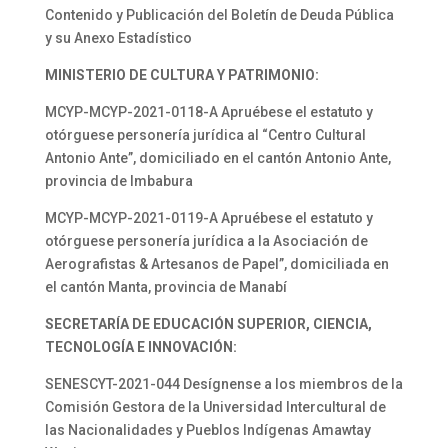
Contenido y Publicación del Boletín de Deuda Pública
y su Anexo Estadístico
MINISTERIO DE CULTURA Y PATRIMONIO:
MCYP-MCYP-2021-0118-A Apruébese el estatuto y
otórguese personería jurídica al “Centro Cultural
Antonio Ante”, domiciliado en el cantón Antonio Ante,
provincia de Imbabura
MCYP-MCYP-2021-0119-A Apruébese el estatuto y
otórguese personería jurídica a la Asociación de
Aerografistas & Artesanos de Papel”, domiciliada en
el cantón Manta, provincia de Manabí
SECRETARÍA DE EDUCACIÓN SUPERIOR, CIENCIA,
TECNOLOGÍA E INNOVACIÓN:
SENESCYT-2021-044 Desígnense a los miembros de la
Comisión Gestora de la Universidad Intercultural de
las Nacionalidades y Pueblos Indígenas Amawtay