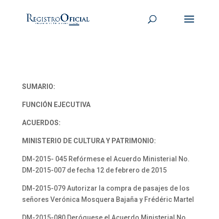
SUMARIO:
FUNCIÓN EJECUTIVA
ACUERDOS:
MINISTERIO DE CULTURA Y PATRIMONIO:
DM-2015- 045 Refórmese el Acuerdo Ministerial No.
DM-2015-007 de fecha 12 de febrero de 2015
DM-2015-079 Autorizar la compra de pasajes de los
señores Verónica Mosquera Bajaña y Frédéric Martel
DM-2015-080 Deróguese el Acuerdo Ministerial No.