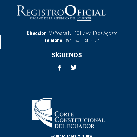
Dirección:
Mañosca Nº 201 y Av. 10 de Agosto
Teléfono:
3941800 Ext. 3134
SÍGUENOS
Edificio Matriz,Quito: