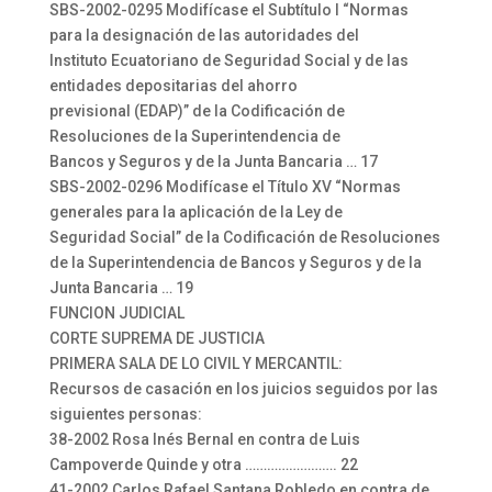
SBS-2002-0295 Modifícase el Subtítulo I “Normas
para la designación de las autoridades del
Instituto Ecuatoriano de Seguridad Social y de las
entidades depositarias del ahorro
previsional (EDAP)” de la Codificación de
Resoluciones de la Superintendencia de
Bancos y Seguros y de la Junta Bancaria … 17
SBS-2002-0296 Modifícase el Título XV “Normas
generales para la aplicación de la Ley de
Seguridad Social” de la Codificación de Resoluciones
de la Superintendencia de Bancos y Seguros y de la
Junta Bancaria … 19
FUNCION JUDICIAL
CORTE SUPREMA DE JUSTICIA
PRIMERA SALA DE LO CIVIL Y MERCANTIL:
Recursos de casación en los juicios seguidos por las
siguientes personas:
38-2002 Rosa Inés Bernal en contra de Luis
Campoverde Quinde y otra ……………………. 22
41-2002 Carlos Rafael Santana Robledo en contra de