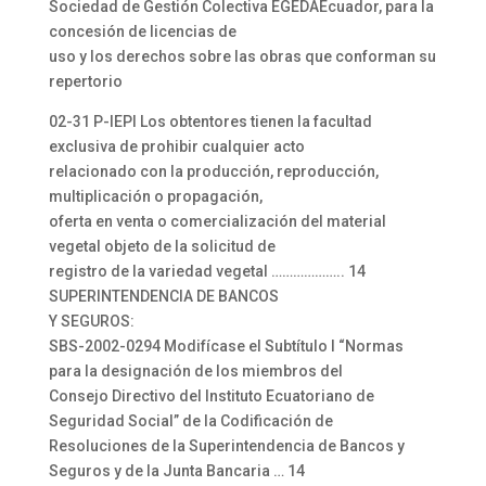
Sociedad de Gestión Colectiva EGEDAEcuador, para la
concesión de licencias de
uso y los derechos sobre las obras que conforman su
repertorio
02-31 P-IEPI Los obtentores tienen la facultad
exclusiva de prohibir cualquier acto
relacionado con la producción, reproducción,
multiplicación o propagación,
oferta en venta o comercialización del material
vegetal objeto de la solicitud de
registro de la variedad vegetal ……………….. 14
SUPERINTENDENCIA DE BANCOS
Y SEGUROS:
SBS-2002-0294 Modifícase el Subtítulo I “Normas
para la designación de los miembros del
Consejo Directivo del Instituto Ecuatoriano de
Seguridad Social” de la Codificación de
Resoluciones de la Superintendencia de Bancos y
Seguros y de la Junta Bancaria … 14