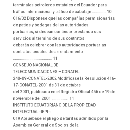
terminales petroleros estatales del Ecuador para
tráfico internacional y tráfico de cabotaje ………….. 10
016/02 Dispónese que las compañías permisionarias
de patios y bodegas de las autoridades
portuarias, si desean continuar prestando sus
servicios al término de sus contratos
deberán celebrar con las autoridades portuarias
contratos anuales de arrendamiento
…………………………………. 11
CONSEJO NACIONAL DE
TELECOMUNICACIONES – CONATEL:
240-09-CONATEL-2002 Modifícase la Resolución 416-
17-CONATEL-2001 de 31 de octubre
del 2001, publicada en el Registro Oficial 456 de 19 de
noviembre del 2001 …………….. 11
INSTITUTO ECUATORIANO DE LA PROPIEDAD
INTELECTUAL -IEPI-:
019 Apruébase el pliego de tarifas admitido por la
Asamblea General de Socios de la