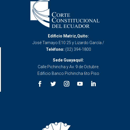
Edificio Matriz,Quito:
José Tamayo E10 25 y Lizardo García /
Teléfono:
(02) 394-1800
Sede Guayaquil:
Calle Pichincha y Av. 9 de Octubre.
Edificio Banco Pichincha 6to Piso