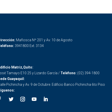
irección:
Mañosca Nº 201 y Av. 10 de Agosto
eléfono:
3941800 Ext. 3134
dificio Matriz,Quito:
osé Tamayo E10 25 y Lizardo García /
Teléfono:
(02) 394-1800
ede Guayaquil:
alle Pichincha y Av. 9 de Octubre. Edificio Banco Pichincha 6to Piso
íguenos: