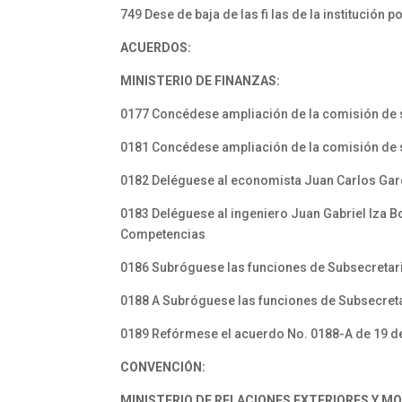
749 Dese de baja de las fi las de la institución
ACUERDOS:
MINISTERIO DE FINANZAS:
0177 Concédese ampliación de la comisión de s
0181 Concédese ampliación de la comisión de se
0182 Deléguese al economista Juan Carlos Garcí
0183 Deléguese al ingeniero Juan Gabriel Iza B
Competencias
0186 Subróguese las funciones de Subsecretari
0188 A Subróguese las funciones de Subsecretar
0189 Refórmese el acuerdo No. 0188-A de 19 d
CONVENCIÓN:
MINISTERIO DE RELACIONES EXTERIORES Y M