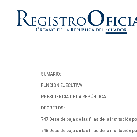
SUMARIO:
FUNCIÓN EJECUTIVA
PRESIDENCIA DE LA REPÚBLICA:
DECRETOS:
747 Dese de baja de las fi las de la institución 
748 Dese de baja de las fi las de la institución