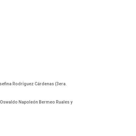
osefina Rodríguez Cárdenas (3era.
 de Oswaldo Napoleón Bermeo Ruales y