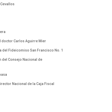
 Cevallos
rera
l doctor Carlos Aguirre Mier
ta del Fideicomiso San Francisco No. 1
ón del Consejo Nacional de
Toasa
ector Nacional de la Caja Fiscal