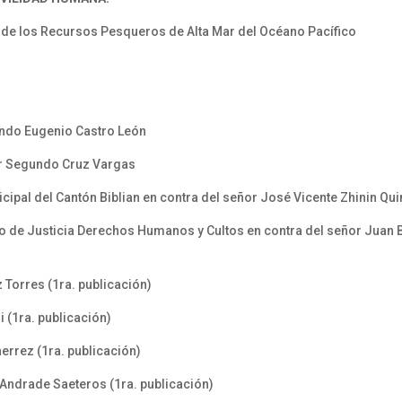
 de los Recursos Pesqueros de Alta Mar del Océano Pacífico
nando Eugenio Castro León
ber Segundo Cruz Vargas
ipal del Cantón Biblian en contra del señor José Vicente Zhinin Qui
io de Justicia Derechos Humanos y Cultos en contra del señor Juan Ba
 Torres (1ra. publicación)
i (1ra. publicación)
rrez (1ra. publicación)
Andrade Saeteros (1ra. publicación)