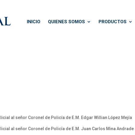
INICIO
QUIENES SOMOS
PRODUCTOS
policial al señor Coronel de Policía de E.M. Edgar Willian López Mejía
 policial al señor Coronel de Policía de E.M. Juan Carlos Mina Andrade