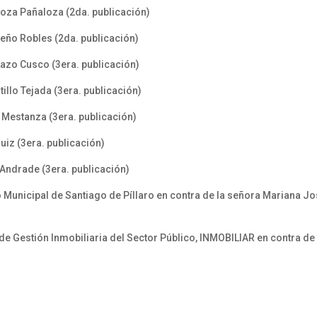
loza Pañaloza (2da. publicación)
eño Robles (2da. publicación)
Lazo Cusco (3era. publicación)
llo Tejada (3era. publicación)
Mestanza (3era. publicación)
uiz (3era. publicación)
 Andrade (3era. publicación)
 Municipal de Santiago de Píllaro en contra de la señora Mariana J
 de Gestión Inmobiliaria del Sector Público, INMOBILIAR en contra