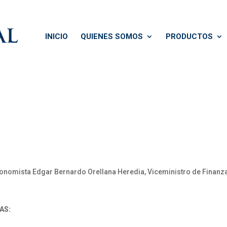
INICIO
QUIENES SOMOS
PRODUCTOS
conomista Edgar Bernardo Orellana Heredia, Viceministro de Finanz
AS: