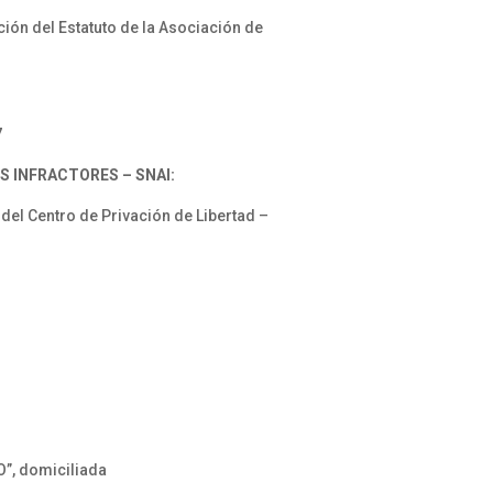
ión del Estatuto de la Asociación de
7
S INFRACTORES – SNAI:
del Centro de Privación de Libertad –
”, domiciliada