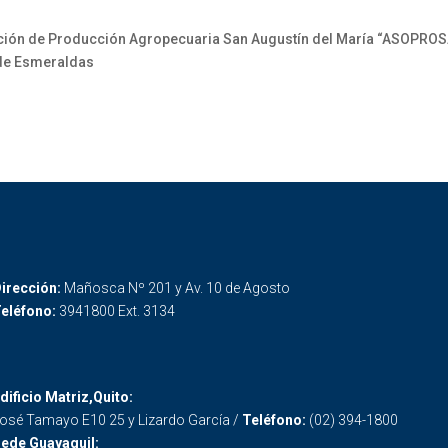
ión de Producción Agropecuaria San Augustín del María “ASOPRO
a de Esmeraldas
irección:
Mañosca Nº 201 y Av. 10 de Agosto
eléfono:
3941800 Ext. 3134
dificio Matriz,Quito:
osé Tamayo E10 25 y Lizardo García /
Teléfono:
(02) 394-1800
ede Guayaquil: