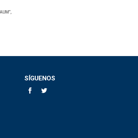
SAUM”,
SÍGUENOS