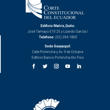
Edificio Matriz,Quito:
José Tamayo E10 25 y Lizardo García /
Teléfono:
(02) 394-1800
Sede Guayaquil:
Calle Pichincha y Av. 9 de Octubre.
Edificio Banco Pichincha 6to Piso