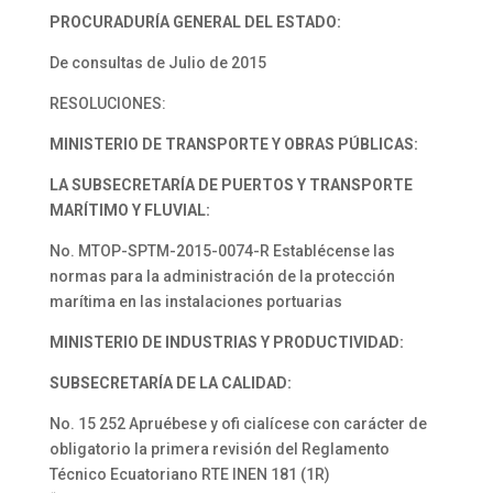
PROCURADURÍA GENERAL
DEL ESTADO:
De consultas de Julio de 2015
RESOLUCIONES:
MINISTERIO DE TRANSPORTE Y OBRAS PÚBLICAS:
LA SUBSECRETARÍA DE PUERTOS Y TRANSPORTE
MARÍTIMO Y FLUVIAL:
No. MTOP-SPTM-2015-0074-R Establécense las
normas para la administración de la protección
marítima en las instalaciones portuarias
MINISTERIO DE INDUSTRIAS
Y PRODUCTIVIDAD:
SUBSECRETARÍA DE LA CALIDAD:
No. 15 252 Apruébese y ofi cialícese con carácter de
obligatorio la primera revisión del Reglamento
Técnico Ecuatoriano RTE INEN 181 (1R)