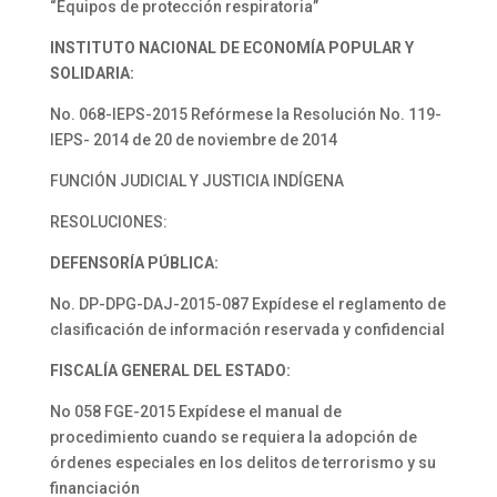
“Equipos de protección respiratoria”
INSTITUTO NACIONAL
DE ECONOMÍA POPULAR
Y
SOLIDARIA:
No. 068-IEPS-2015 Refórmese la Resolución No. 119-
IEPS- 2014 de 20 de noviembre de 2014
FUNCIÓN JUDICIAL Y JUSTICIA INDÍGENA
RESOLUCIONES:
DEFENSORÍA PÚBLICA:
No. DP-DPG-DAJ-2015-087 Expídese el reglamento de
clasificación de información reservada y confidencial
FISCALÍA GENERAL
DEL ESTADO:
No 058 FGE-2015 Expídese el manual de
procedimiento cuando se requiera la adopción de
órdenes especiales en los delitos de terrorismo y su
financiación