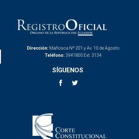
Dirección:
Mañosca Nº 201 y Av. 10 de Agosto
Teléfono:
3941800 Ext. 3134
SÍGUENOS