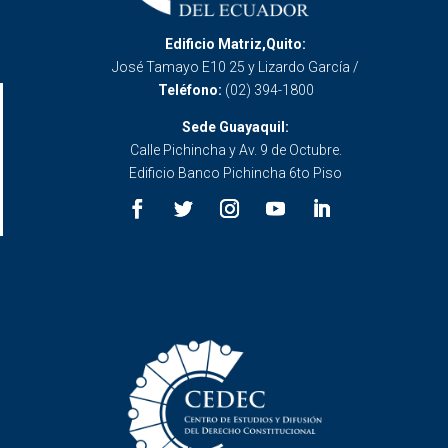
Edificio Matriz,Quito:
José Tamayo E10 25 y Lizardo García /
Teléfono:
(02) 394-1800
Sede Guayaquil:
Calle Pichincha y Av. 9 de Octubre.
Edificio Banco Pichincha 6to Piso