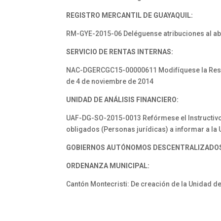
REGISTRO MERCANTIL DE GUAYAQUIL:
RM-GYE-2015-06 Deléguense atribuciones al ab
SERVICIO DE RENTAS INTERNAS:
NAC-DGERCGC15-00000611 Modifíquese la Resol
de 4 de noviembre de 2014
UNIDAD DE ANÁLISIS FINANCIERO:
UAF-DG-SO-2015-0013 Refórmese el Instructivo p
obligados (Personas jurídicas) a informar a la
GOBIERNOS AUTÓNOMOS
DESCENTRALIZADO
ORDENANZA MUNICIPAL:
Cantón Montecristi: De creación de la Unidad de