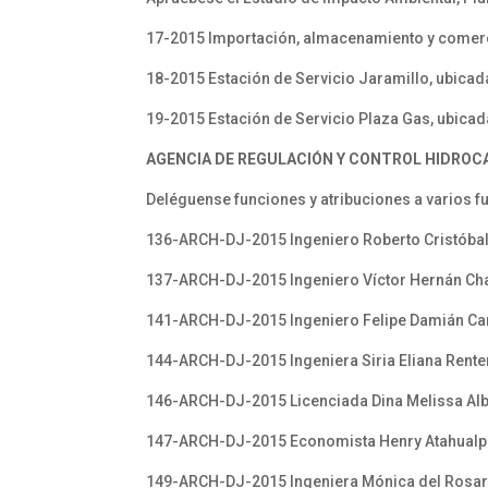
17-2015 Importación, almacenamiento y comerc
18-2015 Estación de Servicio Jaramillo, ubicada
19-2015 Estación de Servicio Plaza Gas, ubicada
AGENCIA DE REGULACIÓN Y CONTROL HIDROC
Deléguense funciones y atribuciones a varios f
136-ARCH-DJ-2015 Ingeniero Roberto Cristóbal
137-ARCH-DJ-2015 Ingeniero Víctor Hernán Ch
141-ARCH-DJ-2015 Ingeniero Felipe Damián Ca
144-ARCH-DJ-2015 Ingeniera Siria Eliana Rente
146-ARCH-DJ-2015 Licenciada Dina Melissa Alb
147-ARCH-DJ-2015 Economista Henry Atahualp
149-ARCH-DJ-2015 Ingeniera Mónica del Rosa