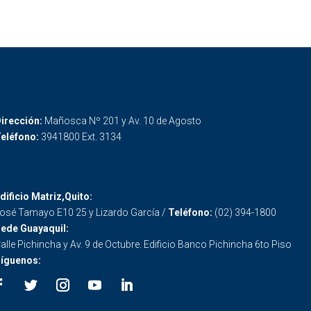
irección:
Mañosca Nº 201 y Av. 10 de Agosto
eléfono:
3941800 Ext. 3134
dificio Matriz,Quito:
osé Tamayo E10 25 y Lizardo García /
Teléfono:
(02) 394-1800
ede Guayaquil:
alle Pichincha y Av. 9 de Octubre. Edificio Banco Pichincha 6to Piso
íguenos: