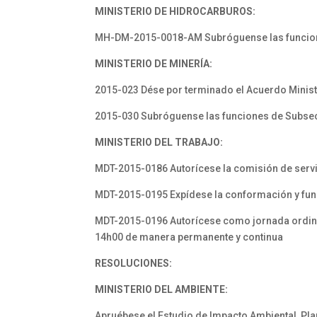
MINISTERIO DE HIDROCARBUROS:
MH-DM-2015-0018-AM Subróguense las funciones
MINISTERIO DE MINERÍA:
2015-023 Dése por terminado el Acuerdo Ministe
2015-030 Subróguense las funciones de Subsecr
MINISTERIO DEL TRABAJO:
MDT-2015-0186 Autorícese la comisión de servici
MDT-2015-0195 Expídese la conformación y fun
MDT-2015-0196 Autorícese como jornada ordinari
14h00 de manera permanente y continua
RESOLUCIONES:
MINISTERIO DEL AMBIENTE:
Apruébese el Estudio de Impacto Ambiental, Plan