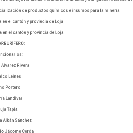
ialización de productos químicos e insumos para la minería
 en el cantón y provincia de Loja
 en el cantón y provincia de Loja
ARBURÍFERO:
uncionarios:
 Alvarez Rivera
alco Leines
no Portero
ría Landivar
uja Tapia
a Albán Sánchez
rio Jácome Cerda