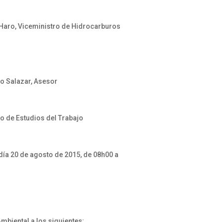
Haro, Viceministro de Hidrocarburos
o Salazar, Asesor
ro de Estudios del Trabajo
día 20 de agosto de 2015, de 08h00 a
mbiental a los siguientes: