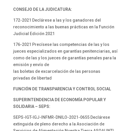
CONSEJO DE LA JUDICATURA:
172-2021 Declárese a las y los ganadores del
reconocimiento a las buenas prácticas en la Función
Judicial Edición 2021
176-2021 Precísese las competencias de las y los
jueces especializados en garantías penitenciarias, así
como de las y los jueces de garantías penales para la
emisión y envío de
las boletas de excarcelación de las personas
privadas de libertad
FUNCIÓN DE TRANSPARENCIA Y CONTROL SOCIAL
SUPERINTENDENCIA DE ECONOMÍA POPULAR Y
SOLIDARIA – SEPS:
SEPS-IGT-IGJ-INFMR-DNILO-2021-0655 Declárese
extinguida de pleno derecho a la Asociación de
Servicios de Alimentación Nuestra Tierra ASOALINTI