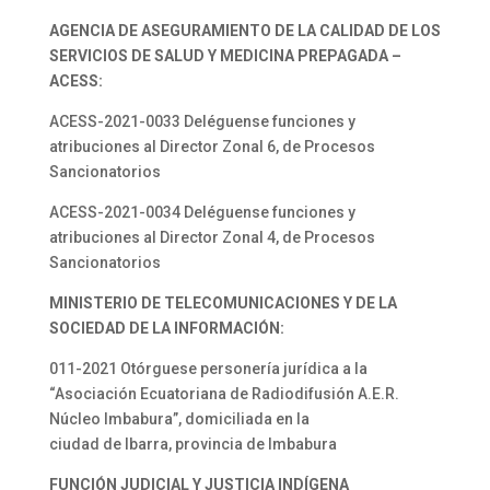
AGENCIA DE ASEGURAMIENTO DE LA CALIDAD DE LOS
SERVICIOS DE SALUD Y MEDICINA PREPAGADA –
ACESS:
ACESS-2021-0033 Deléguense funciones y
atribuciones al Director Zonal 6, de Procesos
Sancionatorios
ACESS-2021-0034 Deléguense funciones y
atribuciones al Director Zonal 4, de Procesos
Sancionatorios
MINISTERIO DE TELECOMUNICACIONES Y DE LA
SOCIEDAD DE LA INFORMACIÓN:
011-2021 Otórguese personería jurídica a la
“Asociación Ecuatoriana de Radiodifusión A.E.R.
Núcleo Imbabura”, domiciliada en la
ciudad de Ibarra, provincia de Imbabura
FUNCIÓN JUDICIAL Y JUSTICIA INDÍGENA