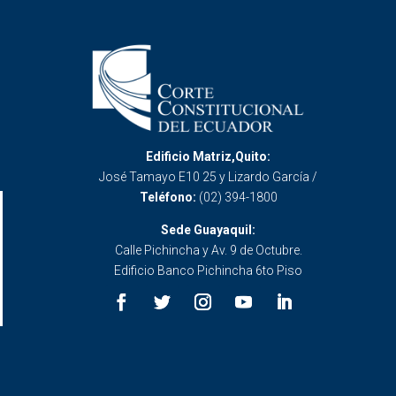
Edificio Matriz,Quito:
José Tamayo E10 25 y Lizardo García /
Teléfono:
(02) 394-1800
Sede Guayaquil:
Calle Pichincha y Av. 9 de Octubre.
Edificio Banco Pichincha 6to Piso