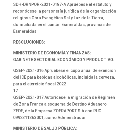
SDH-DRNPOR-2021-0187-A Apruébese el estatuto y
reconócese la personería jurídica de la organización
religiosa Obra Evangélica Sal y Luz de la Tierra,
domiciliada en el cantón Esmeraldas, provincia de
Esmeraldas
RESOLUCIONES:
MINISTERIO DE ECONOMÍA Y FINANZAS:
GABINETE SECTORIAL ECONÓMICO Y PRODUCTIVO:
GSEP-2021-016 Apruébese el cupo anual de exención
del ICE para bebidas alcohólicas, incluida la cerveza,
para el ejercicio fiscal 2022
17
GSEP-2021-017 Autorícese la migración de Régimen
de Zona Franca a esquema de Destino Aduanero
ZEDE, de la Empresa ZOFRAPORT S.A con RUC
0992311363001, como Administrador
MINISTERIO DE SALUD PÚBLICA: