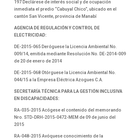
197 Declárese de interés social y de ocupación
inmediata el predio “Cabuyal Chico”, ubicado en el
cantón San Vicente, provincia de Manabí
AGENCIA DE REGULACIÓN Y CONTROL DE
ELECTRICIDAD:
DE-2015-065 Deróguese la Licencia Ambiental No.
009/14, emitida mediante Resolución No. DE-2014-009
de 20 de enero de 2014
DE-2015-068 Otórguese la Licencia Ambiental No.
044/15 a la Empresa Eléctrica Azogues C.A.
SECRETARÍA TÉCNICA PARA LA GESTIÓN INCLUSIVA
EN DISCAPACIDADES:
RA-035-2015 Acógese el contenido del memorando
Nro. STD-DRH-2015-0472-MEM de 09 de junio del
2015
RA-048-2015 Avóquese conocimiento de la