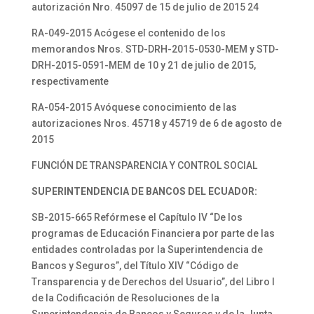
autorización Nro. 45097 de 15 de julio de 2015 24
RA-049-2015 Acógese el contenido de los
memorandos Nros. STD-DRH-2015-0530-MEM y STD-
DRH-2015-0591-MEM de 10 y 21 de julio de 2015,
respectivamente
RA-054-2015 Avóquese conocimiento de las
autorizaciones Nros. 45718 y 45719 de 6 de agosto de
2015
FUNCIÓN DE TRANSPARENCIA Y CONTROL SOCIAL
SUPERINTENDENCIA DE BANCOS DEL ECUADOR:
SB-2015-665 Refórmese el Capítulo IV “De los
programas de Educación Financiera por parte de las
entidades controladas por la Superintendencia de
Bancos y Seguros”, del Título XIV “Código de
Transparencia y de Derechos del Usuario”, del Libro I
de la Codificación de Resoluciones de la