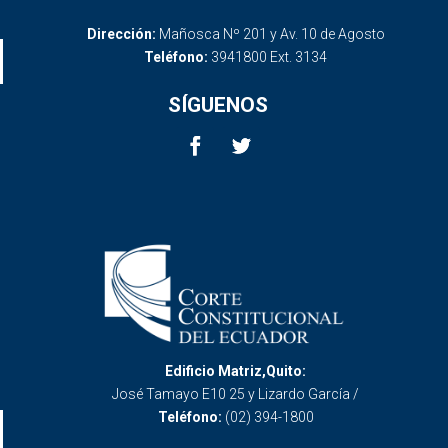
Dirección:
Mañosca Nº 201 y Av. 10 de Agosto
Teléfono:
3941800 Ext. 3134
SÍGUENOS
Edificio Matriz,Quito:
José Tamayo E10 25 y Lizardo García /
Teléfono:
(02) 394-1800