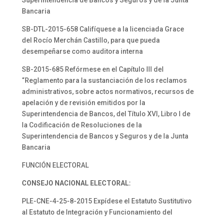
Superintendencia de Bancos y Seguros y de la Junta
Bancaria
SB-DTL-2015-658 Califíquese a la licenciada Grace
del Rocío Merchán Castillo, para que pueda
desempeñarse como auditora interna
SB-2015-685 Refórmese en el Capítulo III del
“Reglamento para la sustanciación de los reclamos
administrativos, sobre actos normativos, recursos de
apelación y de revisión emitidos por la
Superintendencia de Bancos, del Título XVI, Libro I de
la Codificación de Resoluciones de la
Superintendencia de Bancos y Seguros y de la Junta
Bancaria
FUNCIÓN ELECTORAL
CONSEJO NACIONAL ELECTORAL:
PLE-CNE-4-25-8-2015 Expídese el Estatuto Sustitutivo
al Estatuto de Integración y Funcionamiento del