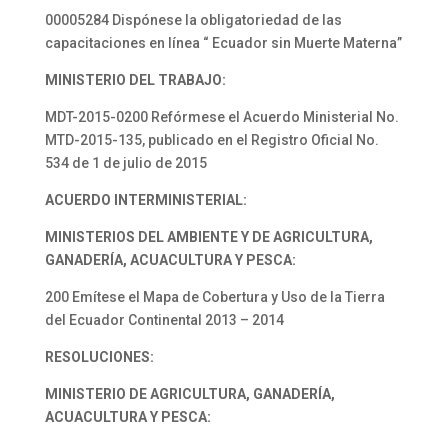
00005284 Dispónese la obligatoriedad de las
capacitaciones en línea “ Ecuador sin Muerte Materna”
MINISTERIO DEL TRABAJO:
MDT-2015-0200 Refórmese el Acuerdo Ministerial No.
MTD-2015-135, publicado en el Registro Oficial No.
534 de 1 de julio de 2015
ACUERDO INTERMINISTERIAL:
MINISTERIOS DEL AMBIENTE Y DE
AGRICULTURA,
GANADERÍA,
ACUACULTURA Y PESCA:
200 Emítese el Mapa de Cobertura y Uso de la Tierra
del Ecuador Continental 2013 – 2014
RESOLUCIONES:
MINISTERIO DE AGRICULTURA,
GANADERÍA,
ACUACULTURA Y PESCA: