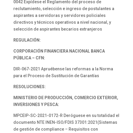
0042 Expídese el Reglamento del proceso de
reclutamiento, selección e ingreso de postulantes a
aspirantes a servidoras y servidores policiales
directivos y técnicos operativos a nivel nacional, y
selección de aspirantes becarios extranjeros
REGULACIÓN:
CORPORACIÓN FINANCIERA NACIONAL BANCA
PÚBLICA – CFN:
DIR-067-2021 Apruébense las reformas a la Norma
para el Proceso de Sustitución de Garantías
RESOLUCIONES:
MINISTERIO DE PRODUCCIÓN, COMERCIO EXTERIOR,
INVERSIONES Y PESCA:
MPCEIP-SC-2021-0172-R Deróguese en su totalidad el
documento NTE INEN-ISO/FDIS 37301:2021(Sistemas
de gestión de compliance – Requisitos con