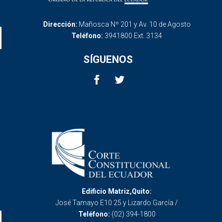
Dirección:
Mañosca Nº 201 y Av. 10 de Agosto
Teléfono:
3941800 Ext. 3134
SÍGUENOS
Edificio Matriz,Quito:
José Tamayo E10 25 y Lizardo García /
Teléfono:
(02) 394-1800