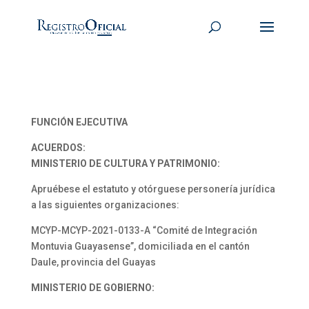
FUNCIÓN EJECUTIVA
ACUERDOS:
MINISTERIO DE CULTURA Y PATRIMONIO:
Apruébese el estatuto y otórguese personería jurídica
a las siguientes organizaciones:
MCYP-MCYP-2021-0133-A “Comité de Integración
Montuvia Guayasense”, domiciliada en el cantón
Daule, provincia del Guayas
MINISTERIO DE GOBIERNO: