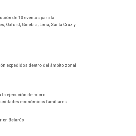
ución de 10 eventos para la
s, Oxford, Ginebra, Lima, Santa Cruz y
ión expedidos dentro del ámbito zonal
 la ejecución de micro
o unidades económicas familiares
r en Belarús