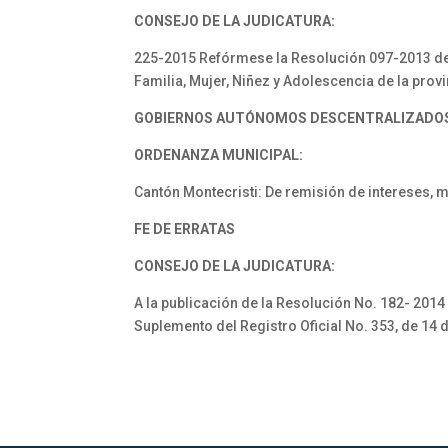
CONSEJO DE LA JUDICATURA:
225-2015 Refórmese la Resolución 097-2013 de 19
Familia, Mujer, Niñez y Adolescencia de la pro
GOBIERNOS AUTÓNOMOS DESCENTRALIZADO
ORDENANZA MUNICIPAL:
Cantón Montecristi: De remisión de intereses, 
FE DE ERRATAS
CONSEJO DE LA JUDICATURA:
A la publicación de la Resolución No. 182- 201
Suplemento del Registro Oficial No. 353, de 14 