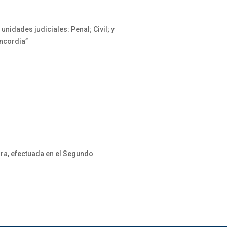
nidades judiciales: Penal; Civil; y
oncordia”
ura, efectuada en el Segundo