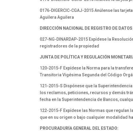
0176-DIGERCIC-CGAJ-2015 Anúlense las tarjeta d
Aguilera Aguilera
DIRECCIÓN NACIONAL DE REGISTRO DE DATOS
027-NG-DINARDAP-2015 Expídese la Resolución d
registradores de la propiedad
JUNTA DE POLÍTICA Y REGULACIÓN MONETARIA
120-2015-F Expídese la Norma para la transfere
Transitoria Vigésima Segunda del Código Orgá
121-2015-S Dispónese que la Superintendencia d
los reclamos, peticiones, recursos y demás tr
fecha en la Superintendencia de Bancos, cualqu
122-2015-F Expídese las Normas que regulan la
que en su origen o bajo cualquier modalidad ha
PROCURADURÍA GENERAL DEL ESTADO: