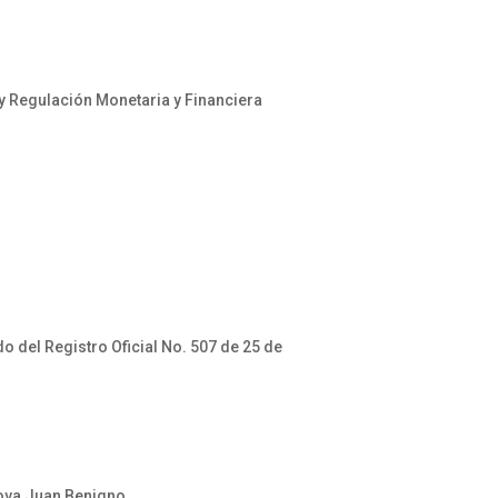
 y Regulación Monetaria y Financiera
o del Registro Oficial No. 507 de 25 de
dova Juan Benigno