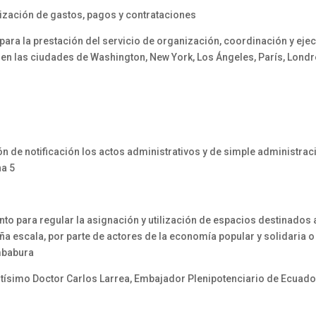
ización de gastos, pagos y contrataciones
para la prestación del servicio de organización, coordinación y ejec
 en las ciudades de Washington, New York, Los Ángeles, París, Londre
 de notificación los actos administrativos y de simple administrac
na 5
 para regular la asignación y utilización de espacios destinados a
 escala, por parte de actores de la economía popular y solidaria 
Imbabura
ísimo Doctor Carlos Larrea, Embajador Plenipotenciario de Ecuado