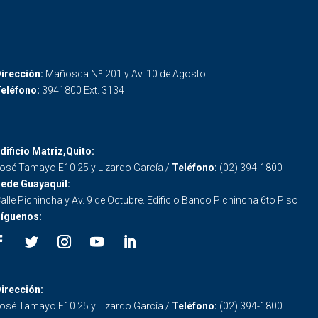
irección:
Mañosca Nº 201 y Av. 10 de Agosto
eléfono:
3941800 Ext. 3134
dificio Matriz,Quito:
osé Tamayo E10 25 y Lizardo García /
Teléfono:
(02) 394-1800
ede Guayaquil:
alle Pichincha y Av. 9 de Octubre. Edificio Banco Pichincha 6to Piso
íguenos:
irección:
osé Tamayo E10 25 y Lizardo García /
Teléfono:
(02) 394-1800