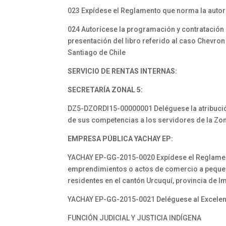
023 Expídese el Reglamento que norma la autor
024 Autorícese la programación y contratación 
presentación del libro referido al caso Chevron
Santiago de Chile
SERVICIO DE RENTAS INTERNAS:
SECRETARÍA ZONAL 5:
DZ5-DZORDI15-00000001 Deléguese la atribución
de sus competencias a los servidores de la Zo
EMPRESA PÚBLICA YACHAY EP:
YACHAY EP-GG-2015-0020 Expídese el Reglamento
emprendimientos o actos de comercio a pequeña
residentes en el cantón Urcuquí, provincia de 
YACHAY EP-GG-2015-0021 Deléguese al Excelent
FUNCIÓN JUDICIAL Y JUSTICIA INDÍGENA