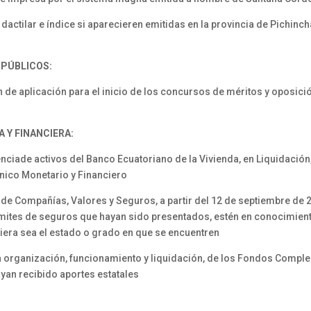
actilar e índice si aparecieren emitidas en la provincia de Pichinc
 PÚBLICOS:
e aplicación para el inicio de los concursos de méritos y oposició
 Y FINANCIERA:
nciade activos del Banco Ecuatoriano de la Vivienda, en Liquidación
nico Monetario y Financiero
e Compañías, Valores y Seguros, a partir del 12 de septiembre de 2
ámites de seguros que hayan sido presentados, estén en conocimient
iera sea el estado o grado en que se encuentren
 organización, funcionamiento y liquidación, de los Fondos Compl
yan recibido aportes estatales