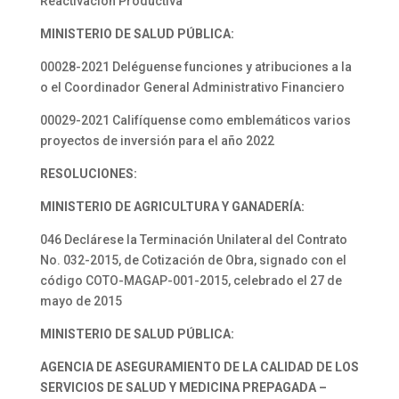
Reactivación Productiva
MINISTERIO DE SALUD PÚBLICA:
00028-2021 Deléguense funciones y atribuciones a la
o el Coordinador General Administrativo Financiero
00029-2021 Califíquense como emblemáticos varios
proyectos de inversión para el año 2022
RESOLUCIONES:
MINISTERIO DE AGRICULTURA Y GANADERÍA:
046 Declárese la Terminación Unilateral del Contrato
No. 032-2015, de Cotización de Obra, signado con el
código COTO-MAGAP-001-2015, celebrado el 27 de
mayo de 2015
MINISTERIO DE SALUD PÚBLICA:
AGENCIA DE ASEGURAMIENTO DE LA CALIDAD DE LOS
SERVICIOS DE SALUD Y MEDICINA PREPAGADA –