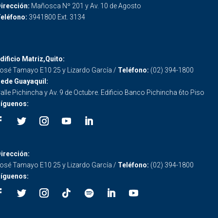
irección:
Mañosca Nº 201 y Av. 10 de Agosto
eléfono:
3941800 Ext. 3134
dificio Matriz,Quito:
osé Tamayo E10 25 y Lizardo García /
Teléfono:
(02) 394-1800
ede Guayaquil:
alle Pichincha y Av. 9 de Octubre. Edificio Banco Pichincha 6to Piso
íguenos:
irección:
osé Tamayo E10 25 y Lizardo García /
Teléfono:
(02) 394-1800
íguenos: