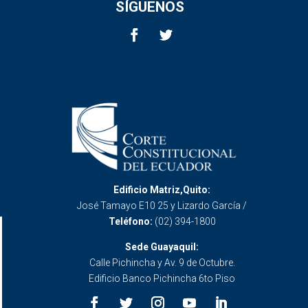
SÍGUENOS
Edificio Matriz,Quito:
José Tamayo E10 25 y Lizardo García /
Teléfono:
(02) 394-1800
Sede Guayaquil:
Calle Pichincha y Av. 9 de Octubre.
Edificio Banco Pichincha 6to Piso