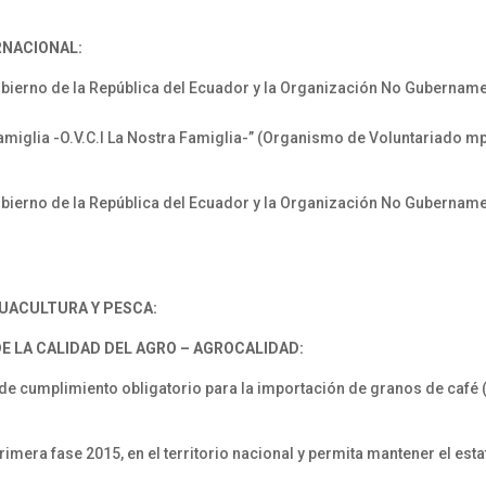
RNACIONAL:
bierno de la República del Ecuador y la Organización No Gubername
amiglia -O.V.C.I La Nostra Famiglia-” (Organismo de Voluntariado mp
ierno de la República del Ecuador y la Organización No Gubernamen
UACULTURA Y PESCA:
DE LA CALIDAD DEL AGRO – AGROCALIDAD:
 de cumplimiento obligatorio para la importación de granos de café (
mera fase 2015, en el territorio nacional y permita mantener el estat