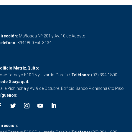
irección:
Mañosca Nº 201 y Av. 10 de Agosto
eléfono:
3941800 Ext. 3134
dificio Matriz,Quito:
osé Tamayo E10 25 y Lizardo García /
Teléfono:
(02) 394-1800
ede Guayaquil:
alle Pichincha y Av. 9 de Octubre. Edificio Banco Pichincha 6to Piso
íguenos:
irección: