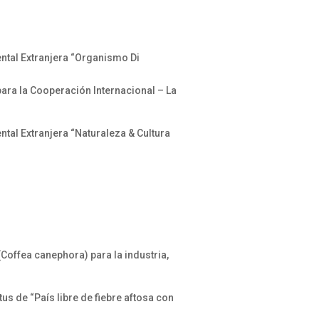
ntal Extranjera “Organismo Di
ara la Cooperación Internacional – La
tal Extranjera “Naturaleza & Cultura
Coffea canephora) para la industria,
us de “País libre de fiebre aftosa con