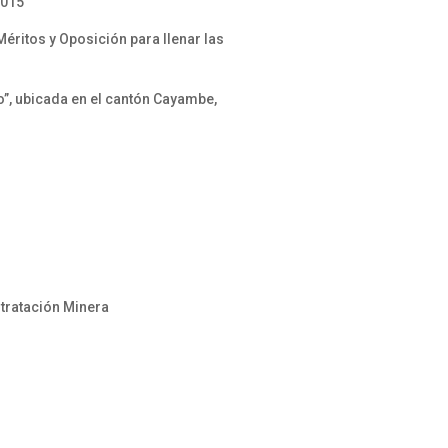
2015
éritos y Oposición para llenar las
, ubicada en el cantón Cayambe,
tratación Minera