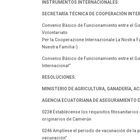
INSTRUMENTOS INTERNACIONALES:
SECRETARÍA TÉCNICA DE
COOPERACIÓN INTE
Convenio Básico de Funcionamiento entre el Go
Volontariato
Per la Cooperazione Internazionale La Nostra F
Nuestra Familia-)
Convenio Básico de Funcionamiento entre el Gob
Internacional”
RESOLUCIONES:
MINISTERIO DE AGRICULTURA,
GANADERÍA, AC
AGENCIA ECUATORIANA DE ASEGURAMIENTO
0238 Establécense los requisitos fitosanitarios
originarios de Camerún
0246 Amplíese el periodo de vacunación de la pri
vacunación”