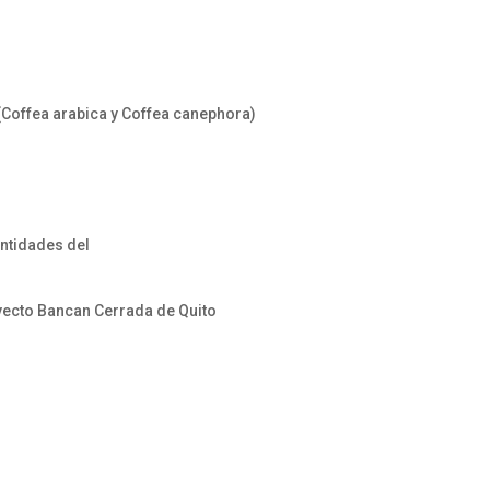
 (Coffea arabica y Coffea canephora)
entidades del
oyecto Bancan Cerrada de Quito