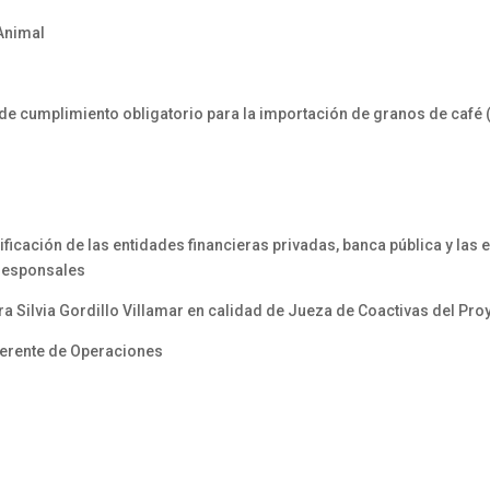
 Animal
s de cumplimiento obligatorio para la importación de granos de café
icación de las entidades financieras privadas, banca pública y las 
rresponsales
 Silvia Gordillo Villamar en calidad de Jueza de Coactivas del Pr
erente de Operaciones