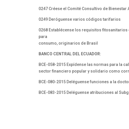
0247 Créese el Comité Consultivo de Bienestar
0249 Deróguense varios códigos tarifarios
0268 Establécense los requisitos fitosanitario
para
consumo, originarios de Brasil
BANCO CENTRAL DEL ECUADOR:
BCE-058-2015 Expídense las normas para la calif
sector financiero popular y solidario como co
BCE-080-2015 Deléguense funciones a la doctora
BCE-083-2015 Deléguense atribuciones al Subg