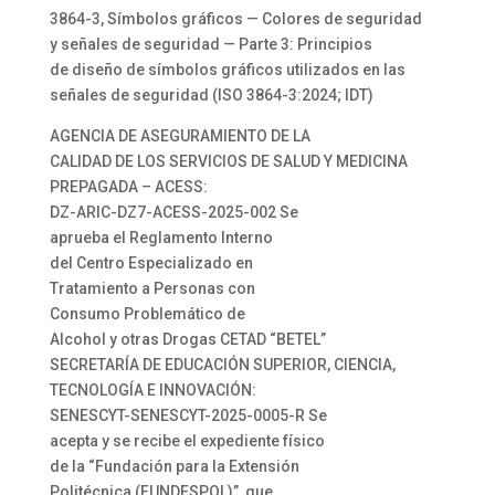
3864-3, Símbolos gráficos — Colores de seguridad
y señales de seguridad — Parte 3: Principios
de diseño de símbolos gráficos utilizados en las
señales de seguridad (ISO 3864-3:2024; IDT)
AGENCIA DE ASEGURAMIENTO DE LA
CALIDAD DE LOS SERVICIOS DE SALUD Y MEDICINA
PREPAGADA – ACESS:
DZ-ARIC-DZ7-ACESS-2025-002 Se
aprueba el Reglamento Interno
del Centro Especializado en
Tratamiento a Personas con
Consumo Problemático de
Alcohol y otras Drogas CETAD “BETEL”
SECRETARÍA DE EDUCACIÓN SUPERIOR, CIENCIA,
TECNOLOGÍA E INNOVACIÓN:
SENESCYT-SENESCYT-2025-0005-R Se
acepta y se recibe el expediente físico
de la “Fundación para la Extensión
Politécnica (FUNDESPOL)”, que