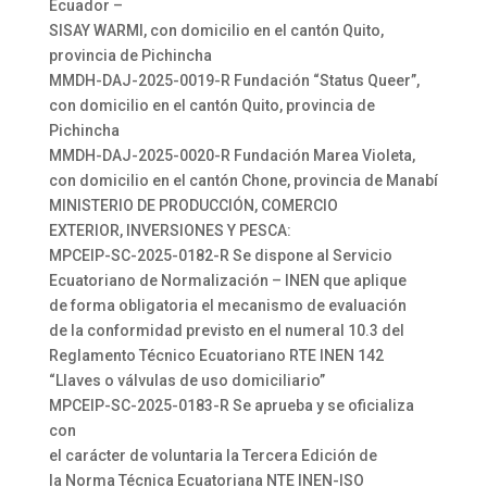
Ecuador –
SISAY WARMI, con domicilio en el cantón Quito,
provincia de Pichincha
MMDH-DAJ-2025-0019-R Fundación “Status Queer”,
con domicilio en el cantón Quito, provincia de
Pichincha
MMDH-DAJ-2025-0020-R Fundación Marea Violeta,
con domicilio en el cantón Chone, provincia de Manabí
MINISTERIO DE PRODUCCIÓN, COMERCIO
EXTERIOR, INVERSIONES Y PESCA:
MPCEIP-SC-2025-0182-R Se dispone al Servicio
Ecuatoriano de Normalización – INEN que aplique
de forma obligatoria el mecanismo de evaluación
de la conformidad previsto en el numeral 10.3 del
Reglamento Técnico Ecuatoriano RTE INEN 142
“Llaves o válvulas de uso domiciliario”
MPCEIP-SC-2025-0183-R Se aprueba y se oficializa
con
el carácter de voluntaria la Tercera Edición de
la Norma Técnica Ecuatoriana NTE INEN-ISO