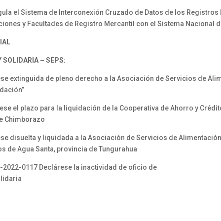
a el Sistema de Interconexión Cruzado de Datos de los Registros M
iones y Facultades de Registro Mercantil con el Sistema Nacional 
IAL
SOLIDARIA – SEPS:
 extinguida de pleno derecho a la Asociación de Servicios de Al
idación”
el plazo para la liquidación de la Cooperativa de Ahorro y Crédit
 de Chimborazo
disuelta y liquidada a la Asociación de Servicios de Alimentación
s de Agua Santa, provincia de Tungurahua
2-0117 Declárese la inactividad de oficio de
lidaria