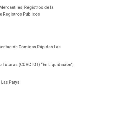
ercantiles, Registros de la
de Registros Públicos
imentación Comidas Rápidas Las
o Totoras (COACTOT) “En Liquidación”,
 Las Patys