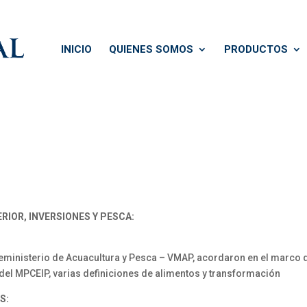
INICIO
QUIENES SOMOS
PRODUCTOS
RIOR, INVERSIONES Y PESCA:
ministerio de Acuacultura y Pesca – VMAP, acordaron en el marco 
 del MPCEIP, varias definiciones de alimentos y transformación
S: