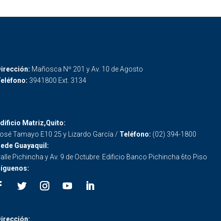
irección:
Mañosca Nº 201 y Av. 10 de Agosto
eléfono:
3941800 Ext. 3134
dificio Matriz,Quito:
osé Tamayo E10 25 y Lizardo García /
Teléfono:
(02) 394-1800
ede Guayaquil:
alle Pichincha y Av. 9 de Octubre. Edificio Banco Pichincha 6to Piso
íguenos:
irección: