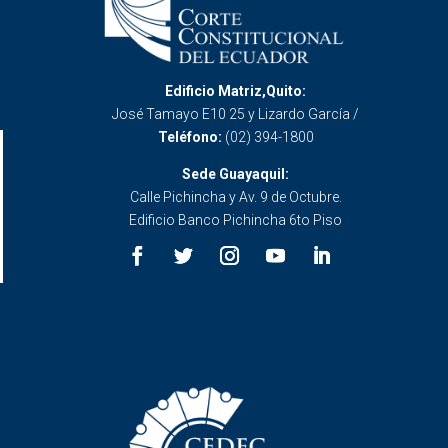
Edificio Matriz,Quito:
José Tamayo E10 25 y Lizardo García /
Teléfono:
(02) 394-1800
Sede Guayaquil:
Calle Pichincha y Av. 9 de Octubre.
Edificio Banco Pichincha 6to Piso