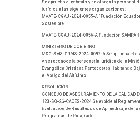
Se aprueba el estatuto y se otorga la personali
jurídica a las siguientes organizaciones:
MAATE-CGAJ-2024-0055-A “Fundación Ecuado
Sostenible”
MAATE-CGAJ-2024-0056-A Fundación SAMPAH
MINISTERIO DE GOBIERNO:
MDG-SMS-DRMS-2024-0092-A Se aprueba el es
y se reconoce la personería jurídica de la Misi
Evangélica Cristiana Pentecostés Habitando Ba
el Abrigo del Altísimo
RESOLUCIÓN:
CONSEJO DE ASEGURAMIENTO DE LA CALIDAD D
123-SO-26-CACES-2024 Se expide el Reglamen
Evaluación de Resultados de Aprendizaje de lo
Programas de Posgrado