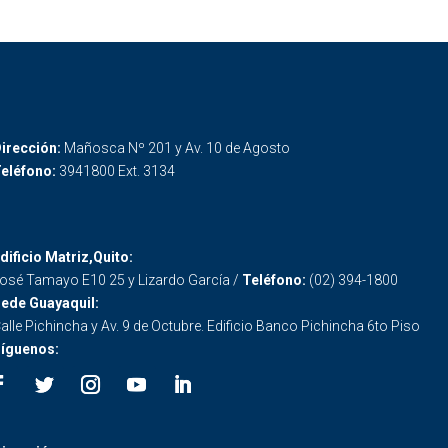
irección:
Mañosca Nº 201 y Av. 10 de Agosto
eléfono:
3941800 Ext. 3134
dificio Matriz,Quito:
osé Tamayo E10 25 y Lizardo García /
Teléfono:
(02) 394-1800
ede Guayaquil:
alle Pichincha y Av. 9 de Octubre. Edificio Banco Pichincha 6to Piso
íguenos: