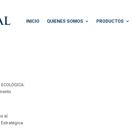
INICIO
QUIENES SOMOS
PRODUCTOS
N ECOLÓGICA:
amento
s al
 Estratégica