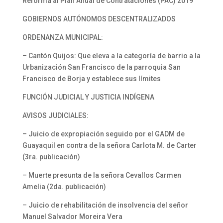
Reforma al Plan Anual de Contrataciones (PAC) 2019
GOBIERNOS AUTÓNOMOS DESCENTRALIZADOS
ORDENANZA MUNICIPAL:
– Cantón Quijos: Que eleva a la categoría de barrio a la
Urbanización San Francisco de la parroquia San
Francisco de Borja y establece sus límites
FUNCIÓN JUDICIAL Y JUSTICIA INDÍGENA
AVISOS JUDICIALES:
– Juicio de expropiación seguido por el GADM de
Guayaquil en contra de la señora Carlota M. de Carter
(3ra. publicación)
– Muerte presunta de la señora Cevallos Carmen
Amelia (2da. publicación)
– Juicio de rehabilitación de insolvencia del señor
Manuel Salvador Moreira Vera