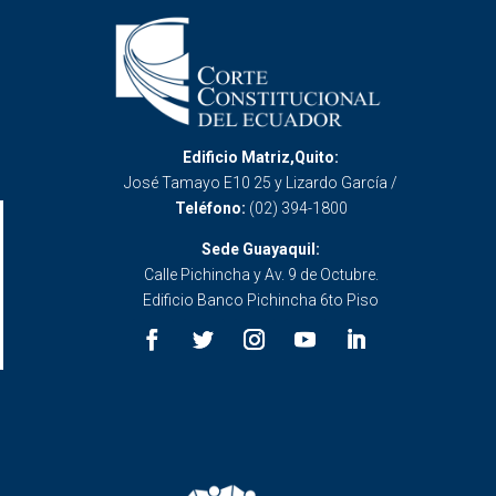
Edificio Matriz,Quito:
José Tamayo E10 25 y Lizardo García /
Teléfono:
(02) 394-1800
Sede Guayaquil:
Calle Pichincha y Av. 9 de Octubre.
Edificio Banco Pichincha 6to Piso