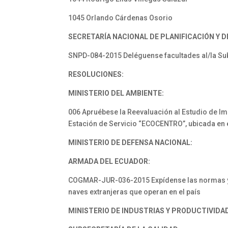
1045 Orlando Cárdenas Osorio
SECRETARÍA NACIONAL DE PLANIFICACIÓN Y 
SNPD-084-2015 Deléguense facultades al/la Subs
RESOLUCIONES:
MINISTERIO DEL AMBIENTE:
006 Apruébese la Reevaluación al Estudio de Im
Estación de Servicio “ECOCENTRO”, ubicada en 
MINISTERIO DE DEFENSA NACIONAL:
ARMADA DEL ECUADOR:
COGMAR-JUR-036-2015 Expídense las normas y r
naves extranjeras que operan en el país
MINISTERIO DE INDUSTRIAS Y PRODUCTIVIDA