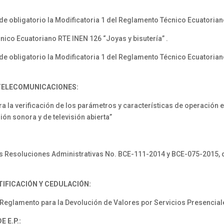
 de obligatorio la Modificatoria 1 del Reglamento Técnico Ecuatoria
nico Ecuatoriano RTE INEN 126 “Joyas y bisutería” .
r de obligatorio la Modificatoria 1 del Reglamento Técnico Ecuatori
 TELECOMUNICACIONES:
a la verificación de los parámetros y características de operación
ión sonora y de televisión abierta”
s Resoluciones Administrativas No. BCE-111-2014 y BCE-075-2015, d
TIFICACIÓN Y CEDULACIÓN:
glamento para la Devolución de Valores por Servicios Presencial
 E.P.: