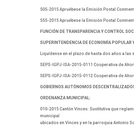
505-2015 Apruébese la Emisión Postal Conmemo
555-2015 Apruébese la Emisión Postal Conmemora
FUNCIÓN DE TRANSPARENCIA Y CONTROL SOC
SUPERINTENDENCIA DE ECONOMÍA POPULAR Y
Liquídense en el plazo de hasta dos años a las s
SEPS-IGPJ-ISA-2015-0111 Cooperativa de Ahorro
SEPS-IGPJ-ISA-2015-0112 Cooperativa de Ahorro
GOBIERNOS AUTÓNOMOS DESCENTRALIZADO
ORDENANZA MUNICIPAL:
010-2015 Cantón Vinces: Sustitutiva que reglam
municipal
ubicados en Vinces y en la parroquia Antonio 