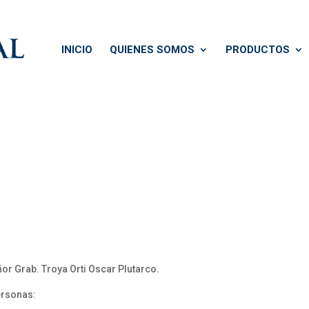
INICIO
QUIENES SOMOS
PRODUCTOS
:
or Grab. Troya Orti Oscar Plutarco.
ersonas: