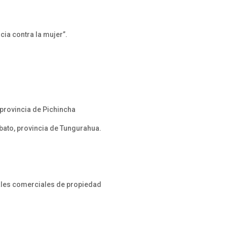
ia contra la mujer”.
provincia de Pichincha
bato, provincia de Tungurahua.
cales comerciales de propiedad