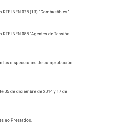
no RTE INEN 028 (1R) “Combustibles”.
ano RTE INEN 088 “Agentes de Tensión
 en las inspecciones de comprobación
e 05 de diciembre de 2014 y 17 de
es no Prestados.