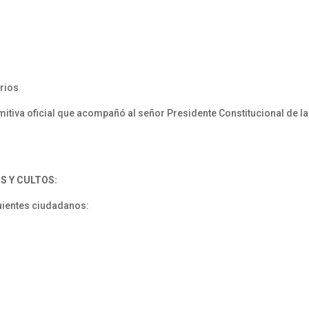
arios
itiva oficial que acompañó al señor Presidente Constitucional de la 
S Y CULTOS:
guientes ciudadanos: