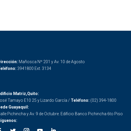
irección:
Mañosca Nº 201 y Av. 10 de Agosto
eléfono:
3941800 Ext. 3134
dificio Matriz,Quito:
osé Tamayo E10 25 y Lizardo García /
Teléfono:
(02) 394-1800
ede Guayaquil:
alle Pichincha y Av. 9 de Octubre. Edificio Banco Pichincha 6to Piso
íguenos: