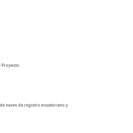
l Proyecto
e naves de registro ecuatoriano y