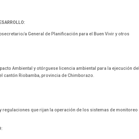
DESARROLLO:
ecretario/a General de Planificación para el Buen Vivir y otros
pacto Ambiental y otórguese licencia ambiental para la ejecución de
el cantón Riobamba, provincia de Chimborazo.
egulaciones que rijan la operación de los sistemas de monitoreo d
D: