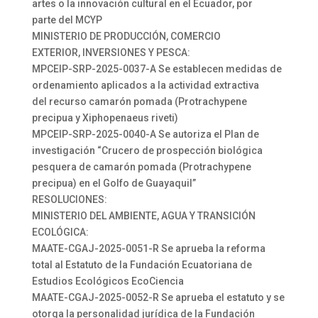
artes o la innovación cultural en el Ecuador, por
parte del MCYP
MINISTERIO DE PRODUCCIÓN, COMERCIO
EXTERIOR, INVERSIONES Y PESCA:
MPCEIP-SRP-2025-0037-A Se establecen medidas de
ordenamiento aplicados a la actividad extractiva
del recurso camarón pomada (Protrachypene
precipua y Xiphopenaeus riveti)
MPCEIP-SRP-2025-0040-A Se autoriza el Plan de
investigación “Crucero de prospección biológica
pesquera de camarón pomada (Protrachypene
precipua) en el Golfo de Guayaquil”
RESOLUCIONES:
MINISTERIO DEL AMBIENTE, AGUA Y TRANSICIÓN
ECOLÓGICA:
MAATE-CGAJ-2025-0051-R Se aprueba la reforma
total al Estatuto de la Fundación Ecuatoriana de
Estudios Ecológicos EcoCiencia
MAATE-CGAJ-2025-0052-R Se aprueba el estatuto y se
otorga la personalidad jurídica de la Fundación