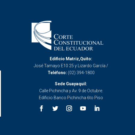
Edificio Matriz,Quito:
José Tamayo E10 25 y Lizardo García /
Teléfono:
(02) 394-1800
Sede Guayaquil:
Calle Pichincha y Av. 9 de Octubre.
Edificio Banco Pichincha 6to Piso