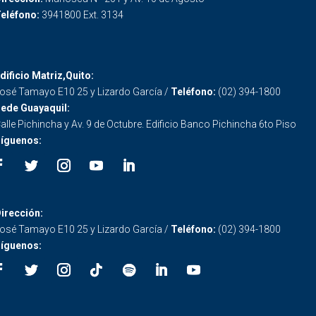
eléfono:
3941800 Ext. 3134
dificio Matriz,Quito:
osé Tamayo E10 25 y Lizardo García /
Teléfono:
(02) 394-1800
ede Guayaquil:
alle Pichincha y Av. 9 de Octubre. Edificio Banco Pichincha 6to Piso
íguenos:
irección:
osé Tamayo E10 25 y Lizardo García /
Teléfono:
(02) 394-1800
íguenos: