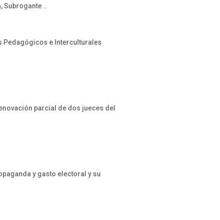
, Subrogante ..
 Pedagógicos e Interculturales
enovación parcial de dos jueces del
opaganda y gasto electoral y su