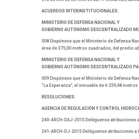
ACUERDOS INTERINSTITUCIONALES:
MINISTERIO DE DEFENSA NACIONAL
Y
GOBIERNO AUTÓNOMO
DESCENTRALIZADO M
008 Dispónese que el Ministerio de Defensa Nac
área de 375,00 metros cuadrados, del predio ub
MINISTERIO DE DEFENSA NACIONAL
Y
GOBIERNO AUTÓNOMO
DESCENTRALIZADO P
009 Dispónese que el Ministerio de Defensa Nac
“La Esperanza”, el inmueble de 6.259,48 metros
RESOLUCIONES:
AGENCIA DE REGULACIÓN Y
CONTROL HIDROCA
240-ARCH-DAJ-2015 Deléguense atribuciones a l
241-ARCH-DJ-2015 Deléguense atribuciones a la