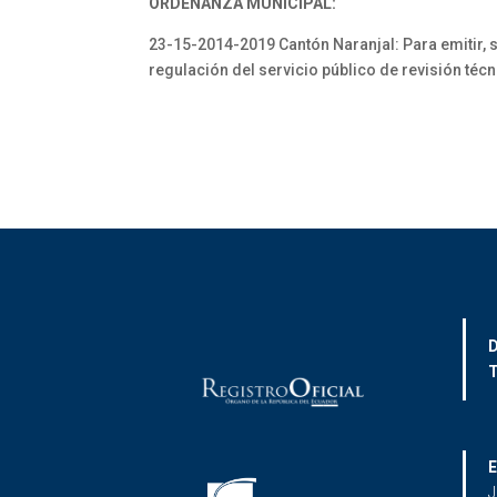
ORDENANZA MUNICIPAL:
23-15-2014-2019 Cantón Naranjal: Para emitir, s
regulación del servicio público de revisión técn
D
T
E
J