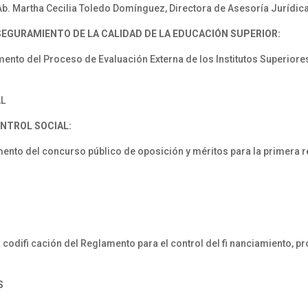
. Martha Cecilia Toledo Domínguez, Directora de Asesoría Jurídica
ASEGURAMIENTO
DE LA CALIDAD DE
LA EDUCACIÓN SUPERIOR:
to del Proceso de Evaluación Externa de los Institutos Superiores
AL
NTROL SOCIAL:
to del concurso público de oposición y méritos para la primera r
odifi cación del Reglamento para el control del fi nanciamiento, pr
S