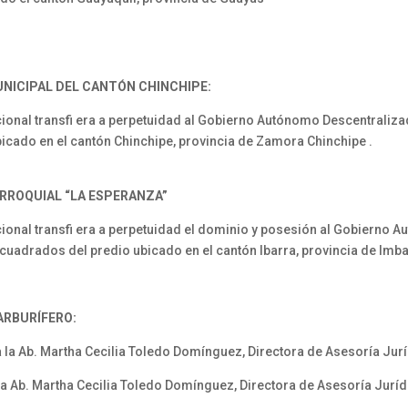
UNICIPAL
DEL CANTÓN CHINCHIPE:
ional transfi era a perpetuidad al Gobierno Autónomo Descentraliza
icado en el cantón Chinchipe, provincia de Zamora Chinchipe .
ARROQUIAL
“LA ESPERANZA”
ional transfi era a perpetuidad el dominio y posesión al Gobierno 
 cuadrados del predio ubicado en el cantón Ibarra, provincia de Imb
RBURÍFERO:
a Ab. Martha Cecilia Toledo Domínguez, Directora de Asesoría Jur
 Ab. Martha Cecilia Toledo Domínguez, Directora de Asesoría Jurídi