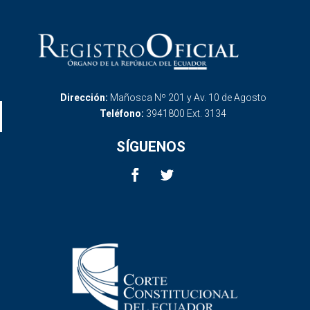
Dirección:
Mañosca Nº 201 y Av. 10 de Agosto
Teléfono:
3941800 Ext. 3134
SÍGUENOS