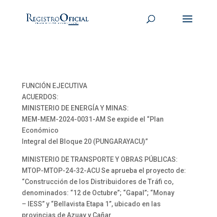
FUNCIÓN EJECUTIVA
ACUERDOS:
MINISTERIO DE ENERGÍA Y MINAS:
MEM-MEM-2024-0031-AM Se expide el “Plan
Económico
Integral del Bloque 20 (PUNGARAYACU)”
MINISTERIO DE TRANSPORTE Y OBRAS PÚBLICAS:
MTOP-MTOP-24-32-ACU Se aprueba el proyecto de:
“Construcción de los Distribuidores de Tráfi co,
denominados: “12 de Octubre”; “Gapal”; “Monay
– IESS” y “Bellavista Etapa 1”, ubicado en las
provincias de Azuay y Cañar