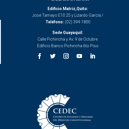
Edificio Matriz,Quito:
José Tamayo E10 25 y Lizardo García /
Teléfono:
(02) 394-1800
Sede Guayaquil:
Calle Pichincha y Av. 9 de Octubre.
Edificio Banco Pichincha 6to Piso