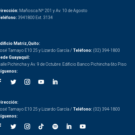
irección:
Mañosca Nº 201 y Av. 10 de Agosto
eléfono:
3941800 Ext. 3134
dificio Matriz,Quito:
osé Tamayo E10 25 y Lizardo García /
Teléfono:
(02) 394-1800
ede Guayaquil:
alle Pichincha y Av. 9 de Octubre. Edificio Banco Pichincha 6to Piso
íguenos:
irección:
osé Tamayo E10 25 y Lizardo García /
Teléfono:
(02) 394-1800
íguenos: