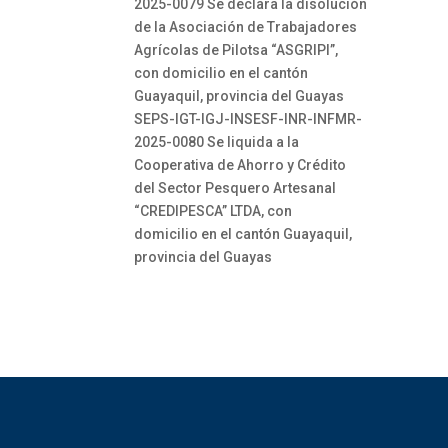
2025-0079 Se declara la disolución
de la Asociación de Trabajadores
Agrícolas de Pilotsa “ASGRIPI”,
con domicilio en el cantón
Guayaquil, provincia del Guayas
SEPS-IGT-IGJ-INSESF-INR-INFMR-
2025-0080 Se liquida a la
Cooperativa de Ahorro y Crédito
del Sector Pesquero Artesanal
“CREDIPESCA” LTDA, con
domicilio en el cantón Guayaquil,
provincia del Guayas