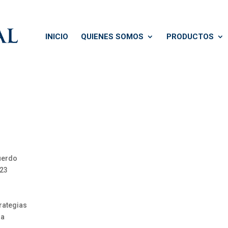
INICIO
QUIENES SOMOS
PRODUCTOS
uerdo
023
rategias
da