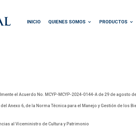
INICIO
QUIENES SOMOS
PRODUCTOS
lmente el Acuerdo No. MCYP-MCYP-2024-0144-A de 29 de agosto d
 Anexo 6, de la Norma Técnica para el Manejo y Gestión de los Bie
as al Viceministro de Cultura y Patrimonio