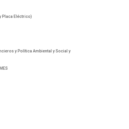
 Placa Eléctrico)
ieros y Política Ambiental y Social y
YMES