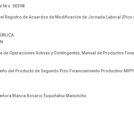
l Nro. 00398
el Registro de Acuerdos de Modificación de Jornada Laboral (Pico y
ÚBLICA:
FN
a de Operaciones Activas y Contingentes, Manual de Productos Financ
seño del Producto de Segundo Piso Financiamiento Productivo MIP
a señora Blanca Rosario Tuquiñahui Maisincho