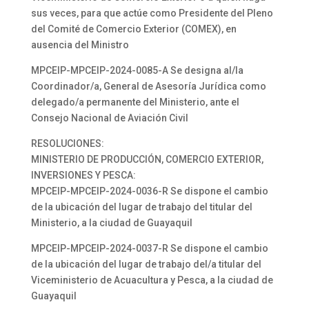
sus veces, para que actúe como Presidente del Pleno
del Comité de Comercio Exterior (COMEX), en
ausencia del Ministro
MPCEIP-MPCEIP-2024-0085-A Se designa al/la
Coordinador/a, General de Asesoría Jurídica como
delegado/a permanente del Ministerio, ante el
Consejo Nacional de Aviación Civil
RESOLUCIONES:
MINISTERIO DE PRODUCCIÓN, COMERCIO EXTERIOR,
INVERSIONES Y PESCA:
MPCEIP-MPCEIP-2024-0036-R Se dispone el cambio
de la ubicación del lugar de trabajo del titular del
Ministerio, a la ciudad de Guayaquil
MPCEIP-MPCEIP-2024-0037-R Se dispone el cambio
de la ubicación del lugar de trabajo del/a titular del
Viceministerio de Acuacultura y Pesca, a la ciudad de
Guayaquil