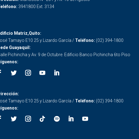
eléfono:
3941800 Ext. 3134
dificio Matriz,Quito:
osé Tamayo E10 25 y Lizardo García /
Teléfono:
(02) 394-1800
ede Guayaquil:
alle Pichincha y Av. 9 de Octubre. Edificio Banco Pichincha 6to Piso
íguenos:
irección:
osé Tamayo E10 25 y Lizardo García /
Teléfono:
(02) 394-1800
íguenos: