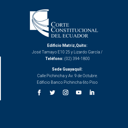
Edificio Matriz,Quito:
José Tamayo E10 25 y Lizardo García /
Teléfono:
(02) 394-1800
Sede Guayaquil:
Calle Pichincha y Av. 9 de Octubre.
Edificio Banco Pichincha 6to Piso