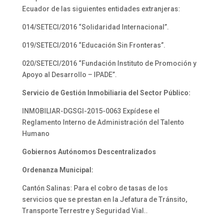
Ecuador de las siguientes entidades extranjeras:
014/SETECI/2016 “Solidaridad Internacional”.
019/SETECI/2016 “Educación Sin Fronteras”.
020/SETECI/2016 “Fundación Instituto de Promoción y
Apoyo al Desarrollo – IPADE”.
Servicio de Gestión Inmobiliaria del Sector Público:
INMOBILIAR-DGSGI-2015-0063 Expídese el
Reglamento Interno de Administración del Talento
Humano
Gobiernos Autónomos Descentralizados
Ordenanza Municipal:
Cantón Salinas: Para el cobro de tasas de los
servicios que se prestan en la Jefatura de Tránsito,
Transporte Terrestre y Seguridad Vial..