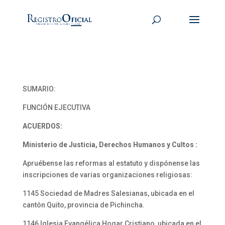
SUMARIO:
FUNCIÓN EJECUTIVA
ACUERDOS:
Ministerio de Justicia, Derechos Humanos y Cultos :
Apruébense las reformas al estatuto y dispónense las
inscripciones de varias organizaciones religiosas:
1145 Sociedad de Madres Salesianas, ubicada en el
cantón Quito, provincia de Pichincha.
1146 Iglesia Evangélica Hogar Cristiano, ubicada en el