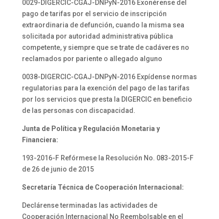
0029-DIGERCIC-CGAJ-DNPyN-2016 Exonérense del
pago de tarifas por el servicio de inscripción
extraordinaria de defunción, cuando la misma sea
solicitada por autoridad administrativa pública
competente, y siempre que se trate de cadáveres no
reclamados por pariente o allegado alguno
0038-DIGERCIC-CGAJ-DNPyN-2016 Expídense normas
regulatorias para la exención del pago de las tarifas
por los servicios que presta la DIGERCIC en beneficio
de las personas con discapacidad.
Junta de Política y Regulación Monetaria y
Financiera:
193-2016-F Refórmese la Resolución No. 083-2015-F
de 26 de junio de 2015
Secretaría Técnica de Cooperación Internacional:
Declárense terminadas las actividades de
Cooperación Internacional No Reembolsable en el