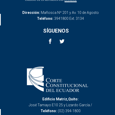
Dirección:
Mañosca Nº 201 y Av. 10 de Agosto
Teléfono:
3941800 Ext. 3134
SÍGUENOS
Edificio Matriz,Quito:
José Tamayo E10 25 y Lizardo García /
Teléfono:
(02) 394-1800