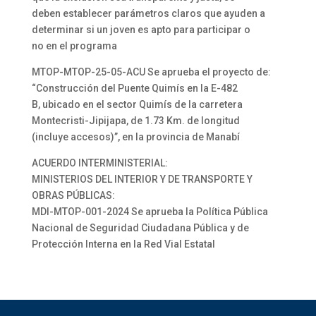
deben establecer parámetros claros que ayuden a
determinar si un joven es apto para participar o
no en el programa
MTOP-MTOP-25-05-ACU Se aprueba el proyecto de:
“Construcción del Puente Quimís en la E-482
B, ubicado en el sector Quimís de la carretera
Montecristi-Jipijapa, de 1.73 Km. de longitud
(incluye accesos)”, en la provincia de Manabí
ACUERDO INTERMINISTERIAL:
MINISTERIOS DEL INTERIOR Y DE TRANSPORTE Y
OBRAS PÚBLICAS:
MDI-MTOP-001-2024 Se aprueba la Política Pública
Nacional de Seguridad Ciudadana Pública y de
Protección Interna en la Red Vial Estatal