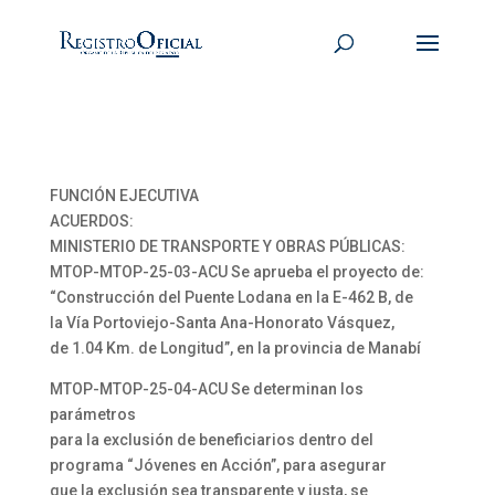
FUNCIÓN EJECUTIVA
ACUERDOS:
MINISTERIO DE TRANSPORTE Y OBRAS PÚBLICAS:
MTOP-MTOP-25-03-ACU Se aprueba el proyecto de:
“Construcción del Puente Lodana en la E-462 B, de
la Vía Portoviejo-Santa Ana-Honorato Vásquez,
de 1.04 Km. de Longitud”, en la provincia de Manabí
MTOP-MTOP-25-04-ACU Se determinan los
parámetros
para la exclusión de beneficiarios dentro del
programa “Jóvenes en Acción”, para asegurar
que la exclusión sea transparente y justa, se