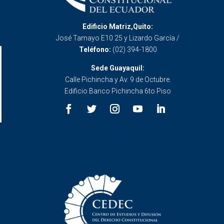
Edificio Matriz,Quito:
José Tamayo E10 25 y Lizardo García /
Teléfono:
(02) 394-1800
Sede Guayaquil:
Calle Pichincha y Av. 9 de Octubre.
Edificio Banco Pichincha 6to Piso