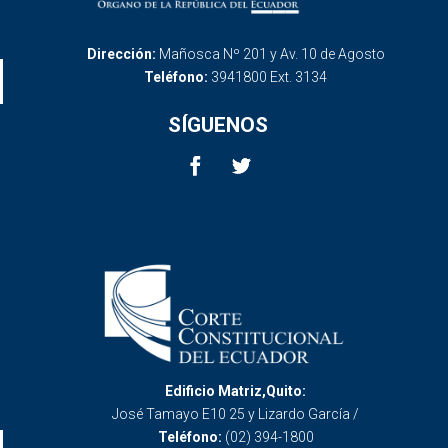
Dirección:
Mañosca Nº 201 y Av. 10 de Agosto
Teléfono:
3941800 Ext. 3134
SÍGUENOS
Edificio Matriz,Quito:
José Tamayo E10 25 y Lizardo García /
Teléfono:
(02) 394-1800