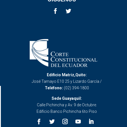
Edificio Matriz,Quito:
José Tamayo E10 25 y Lizardo García /
Teléfono:
(02) 394-1800
Sede Guayaquil:
Calle Pichincha y Av. 9 de Octubre.
Edificio Banco Pichincha 6to Piso