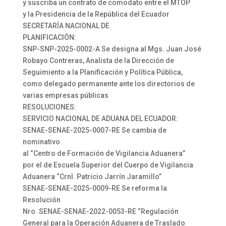
y suscriba un contrato de comodato entre el MTOP
y la Presidencia de la República del Ecuador
SECRETARÍA NACIONAL DE
PLANIFICACIÓN:
SNP-SNP-2025-0002-A Se designa al Mgs. Juan José
Robayo Contreras, Analista de la Dirección de
Seguimiento a la Planificación y Política Pública,
como delegado permanente ante los directorios de
varias empresas públicas
RESOLUCIONES:
SERVICIO NACIONAL DE ADUANA DEL ECUADOR:
SENAE-SENAE-2025-0007-RE Se cambia de
nominativo
al “Centro de Formación de Vigilancia Aduanera”
por el de Escuela Superior del Cuerpo de Vigilancia
Aduanera “Crnl. Patricio Jarrín Jaramillo”
SENAE-SENAE-2025-0009-RE Se reforma la
Resolución
Nro. SENAE-SENAE-2022-0053-RE “Regulación
General para la Operación Aduanera de Traslado