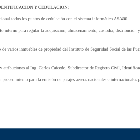
DENTIFICACIÓN Y CEDULACIÓN:
ional todos los puntos de cedulación con el sistema informático AS/400
 interno para regular la adquisición, almacenamiento, custodia, distribución y
 de varios inmuebles de propiedad del Instituto de Seguridad Social de las Fu
 atribuciones al Ing. Carlos Caicedo, Subdirector de Registro Civil, Identific
 procedimiento para la emisión de pasajes aéreos nacionales e internacionale