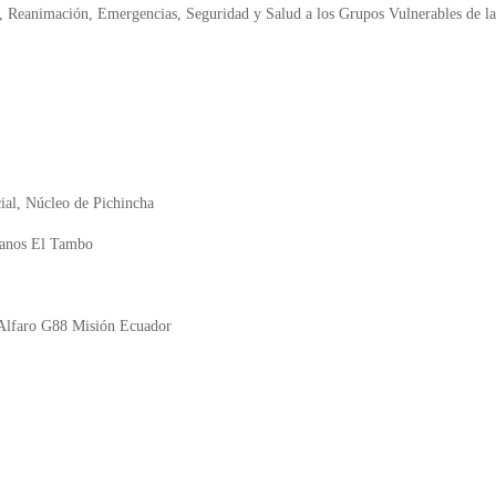
 Reanimación, Emergencias, Seguridad y Salud a los Grupos Vulnerables de la
cial, Núcleo de Pichincha
sanos El Tambo
 Alfaro G88 Misión Ecuador