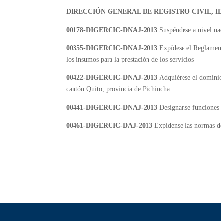
DIRECCIÓN GENERAL DE REGISTRO CIVIL, I
00178-DIGERCIC-DNAJ-2013
Suspéndese a nivel nac
00355-DIGERCIC-DNAJ-2013
Expídese el Reglamento
los insumos para la prestación de los servicios
00422-DIGERCIC-DNAJ-2013
Adquiérese el dominio
cantón Quito, provincia de Pichincha
00441-DIGERCIC-DNAJ-2013
Desígnanse funciones y
00461-DIGERCIC-DAJ-2013
Expídense las normas de