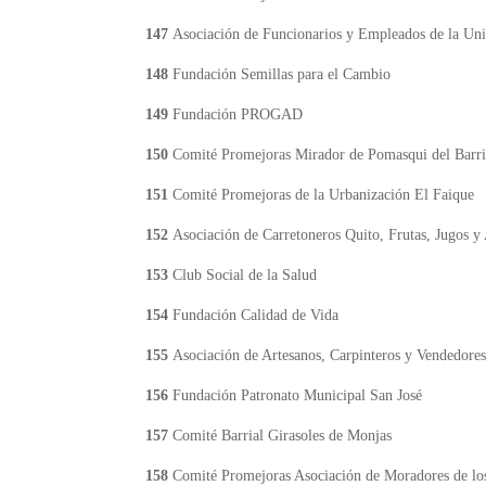
147
Asociación de Funcionarios y Empleados de la Un
148
Fundación Semillas para el Cambio
149
Fundación PROGAD
150
Comité Promejoras Mirador de Pomasqui del Barri
151
Comité Promejoras de la Urbanización El Faique
152
Asociación de Carretoneros Quito, Frutas, Jugos y
153
Club Social de la Salud
154
Fundación Calidad de Vida
155
Asociación de Artesanos, Carpinteros y Vendedor
156
Fundación Patronato Municipal San José
157
Comité Barrial Girasoles de Monjas
158
Comité Promejoras Asociación de Moradores de lo