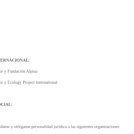
TERNACIONAL:
or y Fundación Alpina
r y Ecology Project International
OCIAL:
danse y otórganse personalidad jurídica a las siguientes organizaciones: