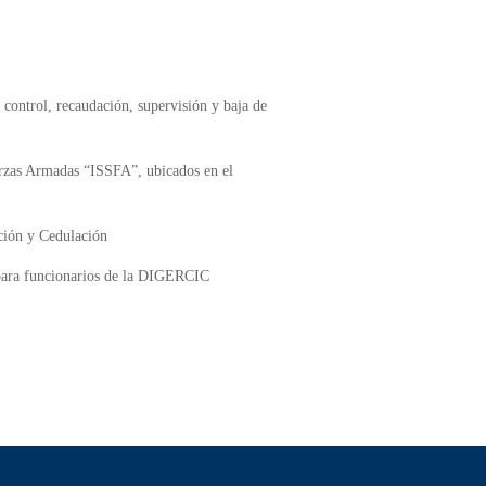
 control, recaudación, supervisión y baja de
erzas Armadas “ISSFA”, ubicados en el
ación y Cedulación
s para funcionarios de la DIGERCIC