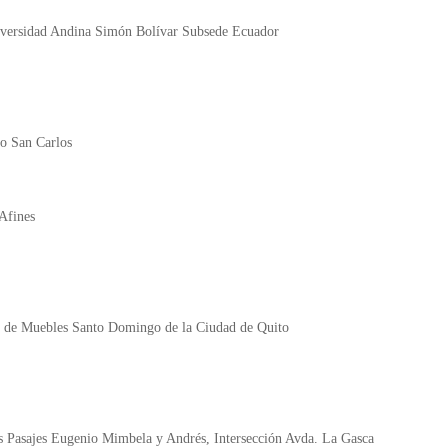
iversidad Andina Simón Bolívar Subsede Ecuador
o San Carlos
 Afines
es de Muebles Santo Domingo de la Ciudad de Quito
s Pasajes Eugenio Mimbela y Andrés, Intersección Avda. La Gasca