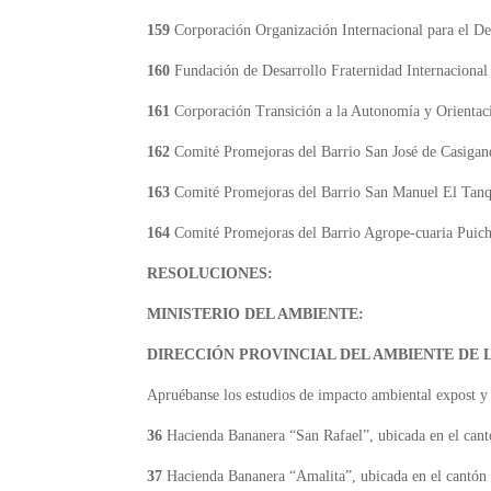
159
Corporación Organización Internacional para el 
160
Fundación de Desarrollo Fraternidad Internaciona
161
Corporación Transición a la Autonomía y Orienta
162
Comité Promejoras del Barrio San José de Casigan
163
Comité Promejoras del Barrio San Manuel El Tan
164
Comité Promejoras del Barrio Agrope-cuaria Puic
RESOLUCIONES:
MINISTERIO DEL AMBIENTE:
DIRECCIÓN PROVINCIAL DEL AMBIENTE DE L
Apruébanse los estudios de impacto ambiental expost y 
36
Hacienda Bananera “San Rafael”, ubicada en el can
37
Hacienda Bananera “Amalita”, ubicada en el cantón 