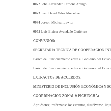
0072
John Alexander Cardona Arango
0073
Juan David Velez Monsalve
0074
Joseph Micheal Lawlor
0075
Luis Elaicer Avendaño Gutiérrez
CONVENIOS:
SECRETARÍA TÉCNICA DE COOPERACIÓN IN
Básico de Funcionamiento entre el Gobierno del Ecuad
Básico de Funcionamiento entre el Gobierno del Ecuado
EXTRACTOS DE ACUERDOS:
MINISTERIO DE INCLUSIÓN ECONÓMICA Y S
COORDINACIÓN ZONAL 9 PICHINCHA:
Apruébanse, refórmanse los estatutos, disuélvense, liquí