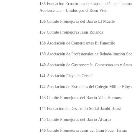
135
Fundación Ecuatoriana de Capacitación en Trauma,
Adolescencia – Unidos por el Buen Vivir
136
Comité Promejoras del Barrio El Muelle
137
Comité Promejoras Jesús Bolaños
138
Asociación de Comerciantes El Panecillo
139
Asociación de Profesionales de Rehabi-litación So
140
Asociación de Gastronomía, Comercian-tes y Arte
141
Asociación Playa de Cristal
142
Asociación de Excadetes del Colegio Militar Eloy
143
Comité Promejoras del Barrio Valle Hermoso
144
Fundación de Desarrollo Social Jambi Huasi
145
Comité Promejoras del Barrio Álvarez
146
Comité Promejoras Jesús del Gran Poder Tarma