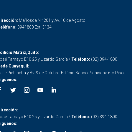
irección:
Mañosca Nº 201 y Av. 10 de Agosto
eléfono:
3941800 Ext. 3134
dificio Matriz,Quito:
osé Tamayo E10 25 y Lizardo García /
Teléfono:
(02) 394-1800
ede Guayaquil:
alle Pichincha y Av. 9 de Octubre. Edificio Banco Pichincha 6to Piso
íguenos:
irección:
osé Tamayo E10 25 y Lizardo García /
Teléfono:
(02) 394-1800
íguenos: