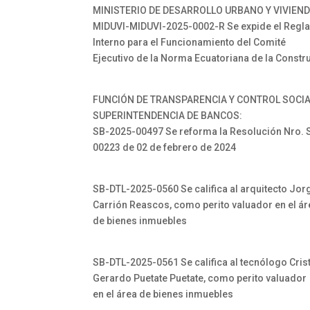
MINISTERIO DE DESARROLLO URBANO Y VIVIEND
MIDUVI-MIDUVI-2025-0002-R Se expide el Regl
Interno para el Funcionamiento del Comité
Ejecutivo de la Norma Ecuatoriana de la Constr
FUNCIÓN DE TRANSPARENCIA Y CONTROL SOCI
SUPERINTENDENCIA DE BANCOS:
SB-2025-00497 Se reforma la Resolución Nro. 
00223 de 02 de febrero de 2024
SB-DTL-2025-0560 Se califica al arquitecto Jor
Carrión Reascos, como perito valuador en el ár
de bienes inmuebles
SB-DTL-2025-0561 Se califica al tecnólogo Cris
Gerardo Puetate Puetate, como perito valuador
en el área de bienes inmuebles