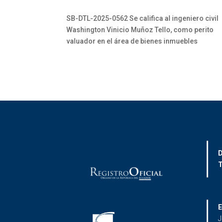
SB-DTL-2025-0562 Se califica al ingeniero civil
Washington Vinicio Muñoz Tello, como perito
valuador en el área de bienes inmuebles
D
T
E
J