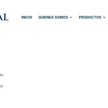
INICIO
QUIENES SOMOS
PRODUCTOS
rdo
ad