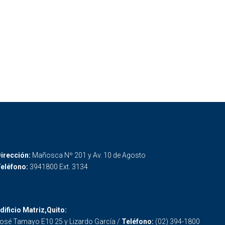
irección:
Mañosca Nº 201 y Av. 10 de Agosto
eléfono:
3941800 Ext. 3134
dificio Matriz,Quito:
osé Tamayo E10 25 y Lizardo García /
Teléfono:
(02) 394-1800