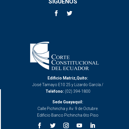
SÍGUENOS
Edificio Matriz,Quito:
José Tamayo E10 25 y Lizardo García /
Teléfono:
(02) 394-1800
Sede Guayaquil:
Calle Pichincha y Av. 9 de Octubre.
Edificio Banco Pichincha 6to Piso