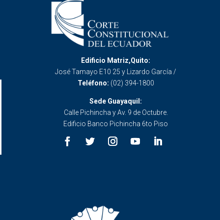
Edificio Matriz,Quito:
José Tamayo E10 25 y Lizardo García /
Teléfono:
(02) 394-1800
Sede Guayaquil:
Calle Pichincha y Av. 9 de Octubre.
Edificio Banco Pichincha 6to Piso