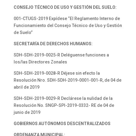
CONSEJO TÉCNICO DE USO Y GESTIÓN DEL SUELO:
001-CTUGS-2019 Expídese “El Reglamento Interno de
Funcionamiento del Consejo Técnico de Uso y Gestión
de Suelo”
SECRETARÍA DE DERECHOS HUMANOS:
SDH-SDH-2019-0025-R Deléguense funciones a
los/las Directores Zonales
SDH-SDH-2019-0028-R Déjese sin efecto la
Resolución Nro. SDH-SDH-2019-0001-001-R, de 04 de
abril de 2019
SDH-SDH-2019-0029-R Declárese la nulidad de la
Resolución No. SNGP-SPI-2019-0332- RE de 04 de
junio de 2019
GOBIERNOS AUTÓNOMOS DESCENTRALIZADOS
ORDENANZA MUNICIPAL: