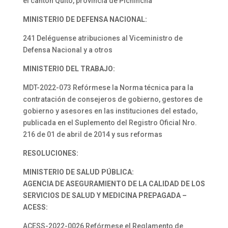
el cantón Quito, provincia de Pichincha
MINISTERIO DE DEFENSA NACIONAL:
241 Deléguense atribuciones al Viceministro de
Defensa Nacional y a otros
MINISTERIO DEL TRABAJO:
MDT-2022-073 Refórmese la Norma técnica para la
contratación de consejeros de gobierno, gestores de
gobierno y asesores en las instituciones del estado,
publicada en el Suplemento del Registro Oficial Nro.
216 de 01 de abril de 2014 y sus reformas
RESOLUCIONES:
MINISTERIO DE SALUD PÚBLICA:
AGENCIA DE ASEGURAMIENTO DE LA CALIDAD DE LOS
SERVICIOS DE SALUD Y MEDICINA PREPAGADA –
ACESS:
ACESS-2022-0026 Refórmese el Reglamento de